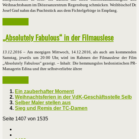
Weihnachtsbaum im Diözesanzentrum Regensburg schmücken. Weihbischof Dr.
Josef Graf nahm das Prachtstück aus dem Fichtelgebirge in Empfang.
Weiterlesen ...
„Absolutely Fabulous“ in der Filmauslese
13.12.2016
– Am morgigen Mittwoch, 14.12.2016, als auch am kommenden
Samstag, jeweils um 20:00 Uhr, wird im Rahmen der Filmauslese der Film
„Absolutely Fabulous“ gezeigt. – Inhalt: Die hemmungslos hedonistischen PR-
Managerin Edina und ihre selbstverliebte ältere
Weiterlesen ...
Ein zauberhafter Moment
Weihnachtsferien in der VdK-Geschäftsstelle Selb
Selber Maler stellen aus
Sieg und Remis der TC-Damen
Seite 1407 von 1535