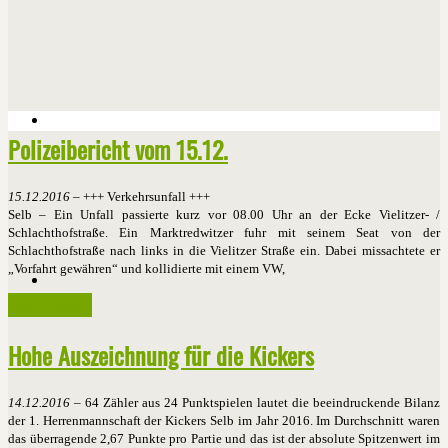
Polizeibericht vom 15.12.
15.12.2016
– +++ Verkehrsunfall +++
Selb – Ein Unfall passierte kurz vor 08.00 Uhr an der Ecke Vielitzer- /
Schlachthofstraße. Ein Marktredwitzer fuhr mit seinem Seat von der
Schlachthofstraße nach links in die Vielitzer Straße ein. Dabei missachtete er
„Vorfahrt gewähren“ und kollidierte mit einem VW,
Weiterlesen ...
Hohe Auszeichnung für die Kickers
14.12.2016
– 64 Zähler aus 24 Punktspielen lautet die beeindruckende Bilanz
der 1. Herrenmannschaft der Kickers Selb im Jahr 2016. Im Durchschnitt waren
das überragende 2,67 Punkte pro Partie und das ist der absolute Spitzenwert im