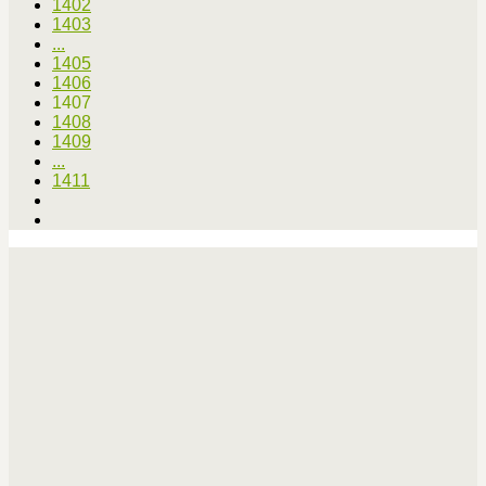
1402
1403
...
1405
1406
1407
1408
1409
...
1411