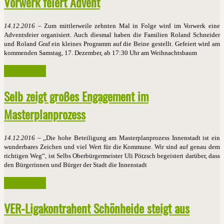
Vorwerk feiert Advent
14.12.2016
– Zum mittlerweile zehnten Mal in Folge wird im Vorwerk eine
Adventsfeier organisiert. Auch diesmal haben die Familien Roland Schneider
und Roland Graf ein kleines Programm auf die Beine gestellt. Gefeiert wird am
kommenden Samstag, 17. Dezember, ab 17:30 Uhr am Weihnachtsbaum
Weiterlesen ...
Selb zeigt großes Engagement im
Masterplanprozess
14.12.2016
– „Die hohe Beteiligung am Masterplanprozess Innenstadt ist ein
wunderbares Zeichen und viel Wert für die Kommune. Wir sind auf genau dem
richtigen Weg“, ist Selbs Oberbürgermeister Uli Pötzsch begeistert darüber, dass
den Bürgerinnen und Bürger der Stadt die Innenstadt
Weiterlesen ...
VER-Ligakontrahent Schönheide steigt aus