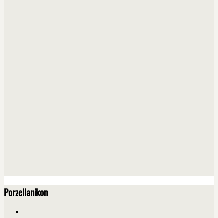
Porzellanikon