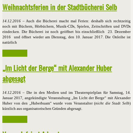
Weihnachtsferien in der Stadtbücherei Selb
14.12.2016
– Auch die Bücherei macht mal Ferien: deshalb sich rechtzeitig
noch mit Büchern, Hörbüchern, Musik-CDs, Spielen, Zeitschriften und DVDs
eindecken. Die Bücherei ist noch geöffnet bis einschließlich 23. Dezember
2016 und öffnet wieder am Dienstag, den 10. Januar 2017. Die Onleihe ist
natürlich
Weiterlesen ...
„Im Licht der Berge“ mit Alexander Huber
abgesagt
14.12.2016
– Die in den Medien und im Theaterspielplan für Samstag, 14.
Januar 2017, angekündigte Veranstaltung „Im Licht der Berge“ mit Alexander
Huber von den „Huberbuam“ wurde vom Veranstalter (
nicht die Stadt Selb
)
kürzlich aus organisatorischen Gründen abgesagt.
Weiterlesen ...