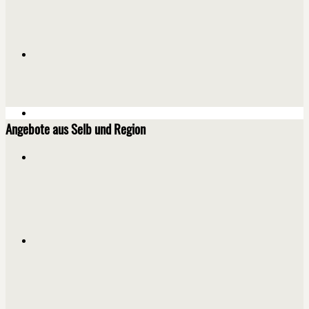
Angebote aus Selb und Region