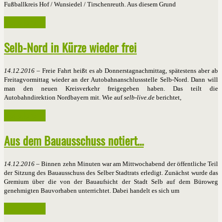
Fußballkreis Hof / Wunsiedel / Tirschenreuth. Aus diesem Grund
Weiterlesen ...
Selb-Nord in Kürze wieder frei
14.12.2016
– Freie Fahrt heißt es ab Donnerstagnachmittag, spätestens aber ab
Freitagvormittag wieder an der Autobahnanschlussstelle Selb-Nord. Dann will
man den neuen Kreisverkehr freigegeben haben. Das teilt die
Autobahndirektion Nordbayern mit. Wie auf
selb-live.de
berichtet,
Weiterlesen ...
Aus dem Bauausschuss notiert…
14.12.2016
– Binnen zehn Minuten war am Mittwochabend der öffentliche Teil
der Sitzung des Bauausschuss des Selber Stadtrats erledigt. Zunächst wurde das
Gremium über die von der Bauaufsicht der Stadt Selb auf dem Büroweg
genehmigten Bauvorhaben unterrichtet. Dabei handelt es sich um
Weiterlesen ...