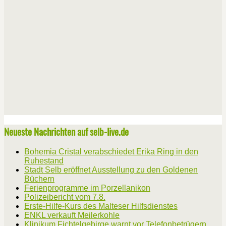
Neueste Nachrichten auf selb-live.de
Bohemia Cristal verabschiedet Erika Ring in den
Ruhestand
Stadt Selb eröffnet Ausstellung zu den Goldenen
Büchern
Ferienprogramme im Porzellanikon
Polizeibericht vom 7.8.
Erste-Hilfe-Kurs des Malteser Hilfsdienstes
ENKL verkauft Meilerkohle
Klinikum Fichtelgebirge warnt vor Telefonbetrügern