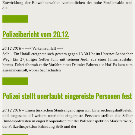
Entwicklung der Einwohnerzahlen verdeutlichen der hohe Pendlersaldo und
die
Weiterlesen ...
Polizeibericht vom 20.12.
20.12.2016
– +++ Verkehrsunfall +++
Selb – Ein Unfall ereignete sich gestern gegen 13.30 Uhr im Unterweißenbacher
Weg. Ein 27jähriger Selber fuhr mit seinem Audi aus einer Firmenausfahrt
heraus. Dabei übersah er die Vorfahrt eines Daimler-Fahrers aus Hof. Es kam zum
Zusammenstoß, wobei Sachschaden
Weiterlesen ...
Polizei stellt unerlaubt eingereiste Personen fest
20.12.2016
– Einen türkischen Staatsangehörigen mit Untersuchungshaftbefehl
und insgesamt elf weitere unerlaubt eingereiste Personen stellten die Selber
Bundespolizisten in enger Kooperation mit der Polizeiinspektion Marktredwitz,
der Polizeiinspektion Fahndung Selb und der