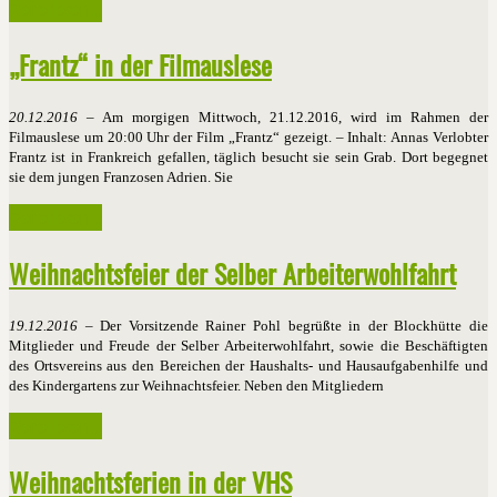
Weiterlesen ...
„Frantz“ in der Filmauslese
20.12.2016
– Am morgigen Mittwoch, 21.12.2016, wird im Rahmen der
Filmauslese um 20:00 Uhr der Film „Frantz“ gezeigt. – Inhalt: Annas Verlobter
Frantz ist in Frankreich gefallen, täglich besucht sie sein Grab. Dort begegnet
sie dem jungen Franzosen Adrien. Sie
Weiterlesen ...
Weihnachtsfeier der Selber Arbeiterwohlfahrt
19.12.2016
– Der Vorsitzende Rainer Pohl begrüßte in der Blockhütte die
Mitglieder und Freude der Selber Arbeiterwohlfahrt, sowie die Beschäftigten
des Ortsvereins aus den Bereichen der Haushalts- und Hausaufgabenhilfe und
des Kindergartens zur Weihnachtsfeier. Neben den Mitgliedern
Weiterlesen ...
Weihnachtsferien in der VHS