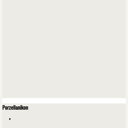
Porzellanikon