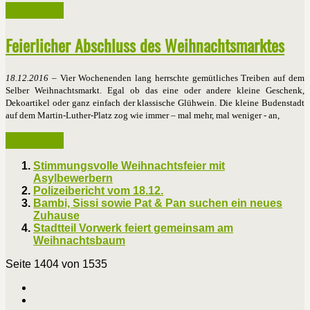
Weiterlesen ...
Feierlicher Abschluss des Weihnachtsmarktes
18.12.2016
– Vier Wochenenden lang herrschte gemütliches Treiben auf dem
Selber Weihnachtsmarkt. Egal ob das eine oder andere kleine Geschenk,
Dekoartikel oder ganz einfach der klassische Glühwein. Die kleine Budenstadt
auf dem Martin-Luther-Platz zog wie immer – mal mehr, mal weniger - an,
Weiterlesen ...
Stimmungsvolle Weihnachtsfeier mit
Asylbewerbern
Polizeibericht vom 18.12.
Bambi, Sissi sowie Pat & Pan suchen ein neues
Zuhause
Stadtteil Vorwerk feiert gemeinsam am
Weihnachtsbaum
Seite 1404 von 1535