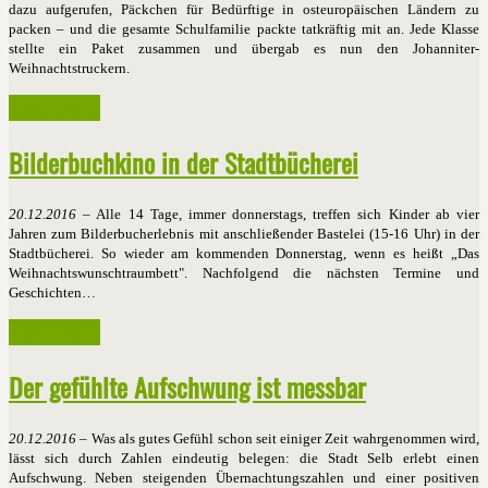
dazu aufgerufen, Päckchen für Bedürftige in osteuropäischen Ländern zu
packen – und die gesamte Schulfamilie packte tatkräftig mit an. Jede Klasse
stellte ein Paket zusammen und übergab es nun den Johanniter-
Weihnachtstruckern.
Weiterlesen ...
Bilderbuchkino in der Stadtbücherei
20.12.2016
– Alle 14 Tage, immer donnerstags, treffen sich Kinder ab vier
Jahren zum Bilderbucherlebnis mit anschließender Bastelei (15-16 Uhr) in der
Stadtbücherei. So wieder am kommenden Donnerstag, wenn es heißt „Das
Weihnachtswunschtraumbett". Nachfolgend die nächsten Termine und
Geschichten…
Weiterlesen ...
Der gefühlte Aufschwung ist messbar
20.12.2016
– Was als gutes Gefühl schon seit einiger Zeit wahrgenommen wird,
lässt sich durch Zahlen eindeutig belegen: die Stadt Selb erlebt einen
Aufschwung. Neben steigenden Übernachtungszahlen und einer positiven