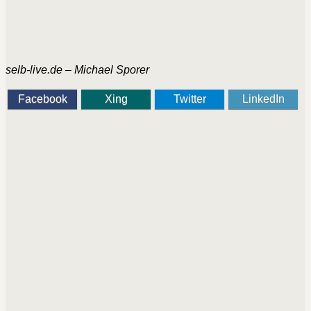
selb-live.de – Michael Sporer
Facebook
Xing
Twitter
LinkedIn