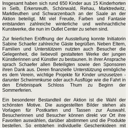
Insgesamt haben sich rund 650 Kinder aus 15 Kinderhorten
in Selb, Erkersreuth, Schönwald, Rehau, Marktredwitz,
Marktleuthen und Schwarzenbach an der Saale an der
Aktion beteiligt. Mit viel Freude, Farben und Fantasie
entstanden zahlreiche winterliche und weihnachtliche
Kunstwerke, die nun im Outlet Center zu sehen sind.
Zur feierlichen Eröffnung der Ausstellung konnte Initiatorin
Sabine Schaefer zahlreiche Gäste begrüßen. Neben Eltern,
Familien und Unterstützern nutzten auch Besucher die
Gelegenheit, die liebevoll gestalteten Werke der jungen
Künstlerinnen und Künstler zu bestaunen. In ihrer Ansprache
sprach Schaefer allen Beteiligten sowie den Sponsoren
ihren Dank aus. Deren finanzielle Unterstützung ermögliche
es dem Verein, wichtige Projekte für Kinder umzusetzen -
darunter Schwimmkurse oder auch Ausflüge wie die Fahrt in
den Erlebnispark Schloss Thurn zu Beginn der
Sommerferien.
Ein besonderer Bestandteil der Aktion ist die Wahl der
schönsten Motive. Die ausgestellten Bilder stehen als
Vorlagen für Postkarten und Tassen zur Auswahl.
Besucherinnen und Besucher können direkt vor Ort ihre
Favoriten auswählen, darüber abstimmen und die Produkte
bestellen. So entstehen individuelle Geschenkideen mit