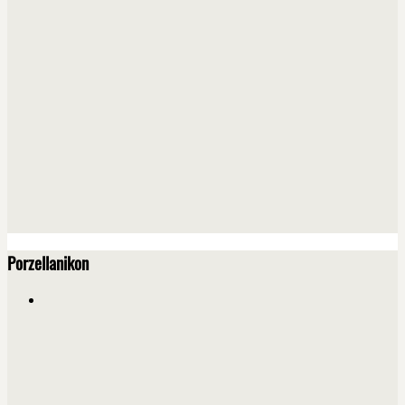
Porzellanikon