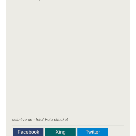
selb-live.de - Info/ Foto okticket
Facebook
Xing
Twitter