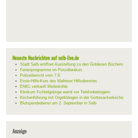
Neueste Nachrichten auf selb-live.de
Stadt Selb eröffnet Ausstellung zu den Goldenen Büchern
Ferienprogramme im Porzellanikon
Polizeibericht vom 7.8.
Erste-Hilfe-Kurs des Malteser Hilfsdienstes
ENKL verkauft Meilerkohle
Klinikum Fichtelgebirge warnt vor Telefonbetrügern
Kirchenführung mit Orgelklängen in der Gottesackerkirche
Blutspendedienst am 2. September in Selb
Anzeige