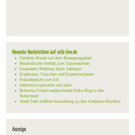
Neueste Nachrichten auf selb-live.de
Geführte Runde auf dem Bewegungspfad
Musikalische Vielfalt zum Saisonauftakt
Feuerwehr Wildenau feiert Jubiläum
Entdecken, Forschen und Experimentieren
Polizeibericht vom 8.8.
Italienisch sprechen und üben
Bohemia Cristal verabschiedet Erika Ring in den
Ruhestand
Stadt Selb eröffnet Ausstellung zu den Goldenen Büchern
Anzeige