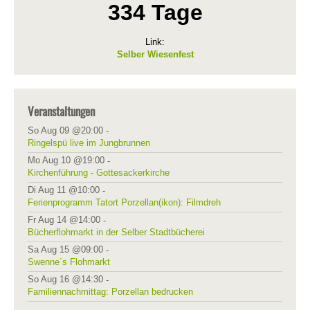
334 Tage
Link:
Selber Wiesenfest
Veranstaltungen
So Aug 09 @20:00
-
Ringelspü live im Jungbrunnen
Mo Aug 10 @19:00
-
Kirchenführung - Gottesackerkirche
Di Aug 11 @10:00
-
Ferienprogramm Tatort Porzellan(ikon): Filmdreh
Fr Aug 14 @14:00
-
Bücherflohmarkt in der Selber Stadtbücherei
Sa Aug 15 @09:00
-
Swenne´s Flohmarkt
So Aug 16 @14:30
-
Familiennachmittag: Porzellan bedrucken