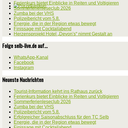
Ferienkurs bietet Einblicke in Reiten und Voltigieren
Sommerferienleseclub 2026
Zumba bei der VHS
Polizeibericht vom 5.8.
Energie, die in der Region etwas bewegt
Finissage mit Cocktailabend
Herzensprojekt Hotel „Devon's“ nimmt Gestalt an
Folge selb-live.de auf...
WhatsApp-Kanal
Facebook
Instagram
Neueste Nachrichten
Tourist-Information kehrt ins Rathaus zurück
Ferienkurs bietet Einblicke in Reiten und Voltigieren
Sommerferienleseclub 2026
Zumba bei der VHS
Polizeibericht vom 5.8.
Erfolgreicher Saisonabschluss für den TC Selb
Energie, die in der Region etwas bewegt
Finissage mit Cocktailabend