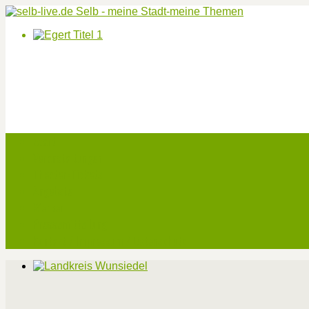
Start
Veranstaltungen
Theater-Tickets
Angebote
Werben
Pressemitteilung
Kontakt / Impressum / Datenschutz