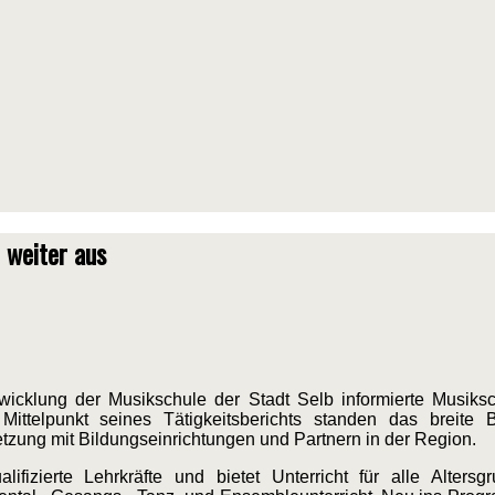
 weiter aus
wicklung der Musikschule der Stadt Selb informierte Musiks
ittelpunkt seines Tätigkeitsberichts standen das breite B
zung mit Bildungseinrichtungen und Partnern in der Region.
lifizierte Lehrkräfte und bietet Unterricht für alle Alter