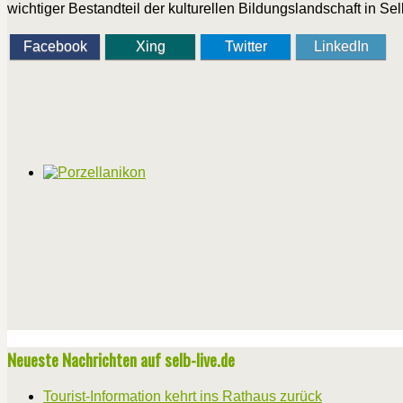
wichtiger Bestandteil der kulturellen Bildungslandschaft in Sel
Facebook
Xing
Twitter
LinkedIn
Neueste Nachrichten auf selb-live.de
Tourist-Information kehrt ins Rathaus zurück