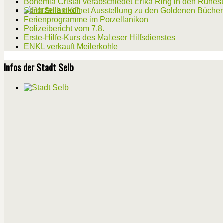
Bohemia Cristal verabschiedet Erika Ring in den Ruhes
Stadt Selb eröffnet Ausstellung zu den Goldenen Büche
Ferienprogramme im Porzellanikon
Polizeibericht vom 7.8.
Erste-Hilfe-Kurs des Malteser Hilfsdienstes
ENKL verkauft Meilerkohle
Infos der Stadt Selb