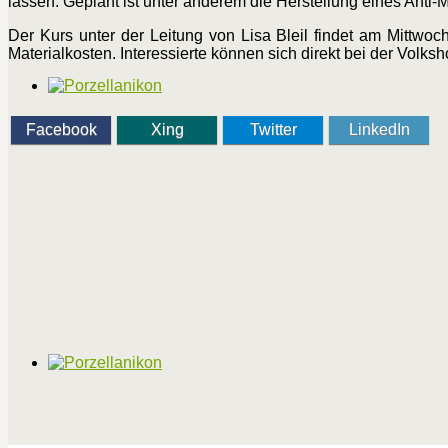
lassen. Geplant ist unter anderem die Herstellung eines Anti
Der Kurs unter der Leitung von Lisa Bleil findet am Mittwo
Materialkosten. Interessierte können sich direkt bei der Vol
Facebook
Xing
Twitter
LinkedIn