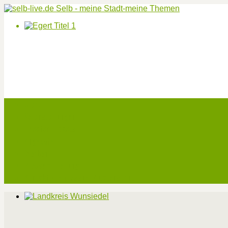
Start
Veranstaltungen
Theater-Tickets
Angebote
Werben
Pressemitteilung
Kontakt / Impressum / Datenschutz