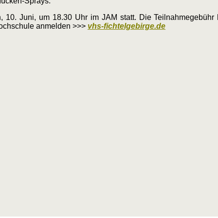
-Mücken-Sprays.
ch, 10. Juni, um 18.30 Uhr im JAM statt. Die Teilnahmegebühr
kshochschule anmelden >>>
vhs-fichtelgebirge.de