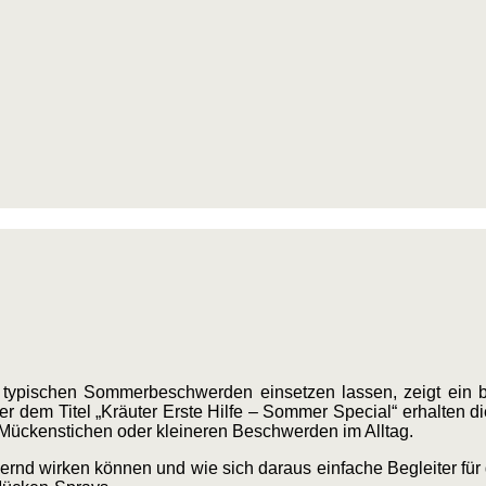
 typischen Sommerbeschwerden einsetzen lassen, zeigt ein 
er dem Titel „Kräuter Erste Hilfe – Sommer Special“ erhalten d
 Mückenstichen oder kleineren Beschwerden im Alltag.
dernd wirken können und wie sich daraus einfache Begleiter für