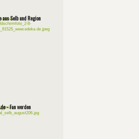
 aus Selb und Region
e.de - Fan werden