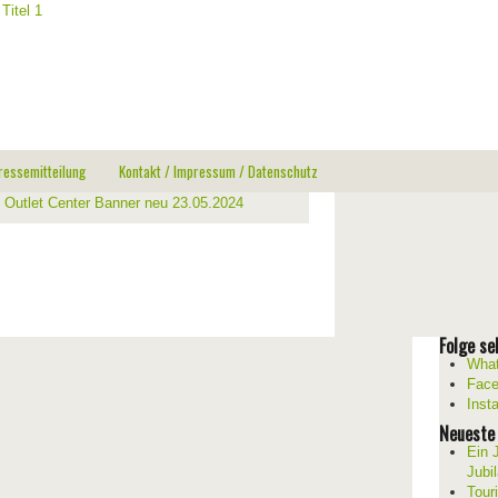
ressemitteilung
Kontakt / Impressum / Datenschutz
Folge sel
What
Fac
Inst
Neueste
Ein 
Jubi
Tour