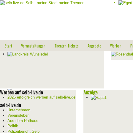
Start
Veranstaltungen
Theater-Tickets
Angebote
Werben
P
Werben auf selb-live.de
Anzeige
2026 erfolgreich werben auf selb-live.de
selb-live.de
Unternehmen
Vereinsleben
Aus dem Rathaus
Politik
Polizeibericht Selb