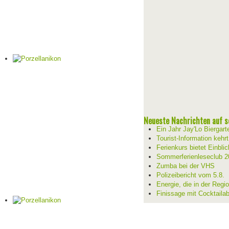
Neueste Nachrichten auf se
Ein Jahr Jay'Lo Biergart
Tourist-Information kehr
Ferienkurs bietet Einblic
Sommerferienleseclub 2
Zumba bei der VHS
Polizeibericht vom 5.8.
Energie, die in der Reg
Finissage mit Cocktaila