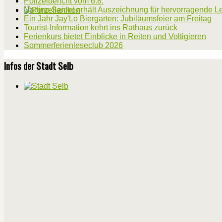
Polizeibericht vom 6.8.
Nadine Seidel erhält Auszeichnung für hervorragende L
Ein Jahr Jay'Lo Biergarten: Jubiläumsfeier am Freitag
Tourist-Information kehrt ins Rathaus zurück
Ferienkurs bietet Einblicke in Reiten und Voltigieren
Sommerferienleseclub 2026
Infos der Stadt Selb