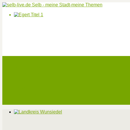
Start
Veranstaltungen
Theater-Tickets
Angebote
Werben
Pressemitteilung
Kontakt / Impressum / Datenschutz