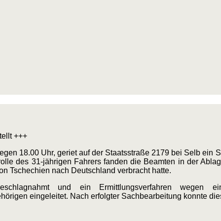
ellt +++
gen 18.00 Uhr, geriet auf der Staatsstraße 2179 bei Selb ein S
olle des 31-jährigen Fahrers fanden die Beamten in der Ablag
on Tschechien nach Deutschland verbracht hatte.
eschlagnahmt und ein Ermittlungsverfahren wegen 
gen eingeleitet. Nach erfolgter Sachbearbeitung konnte diese