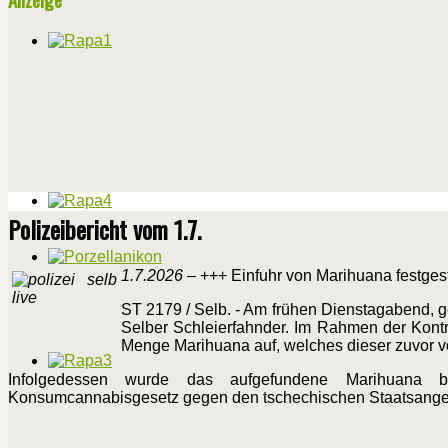
Polizeibericht vom 1.7.
1.7.2026
– +++ Einfuhr von Marihuana festgest
ST 2179 / Selb. - Am frühen Dienstagabend, ge
Selber Schleierfahnder. Im Rahmen der Kontr
Menge Marihuana auf, welches dieser zuvor v
Infolgedessen wurde das aufgefundene Marihuana b
Konsumcannabisgesetz gegen den tschechischen Staatsangehöri