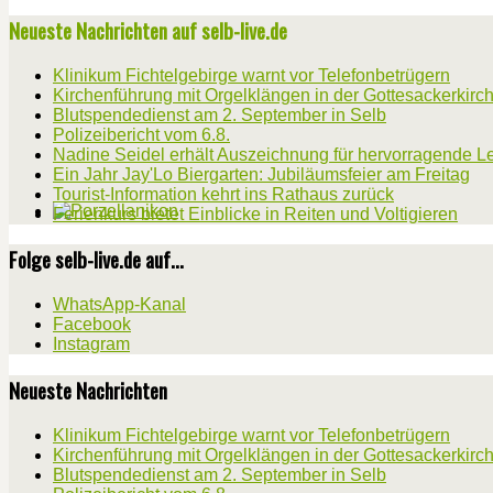
Neueste Nachrichten auf selb-live.de
Klinikum Fichtelgebirge warnt vor Telefonbetrügern
Kirchenführung mit Orgelklängen in der Gottesackerkirc
Blutspendedienst am 2. September in Selb
Polizeibericht vom 6.8.
Nadine Seidel erhält Auszeichnung für hervorragende L
Ein Jahr Jay'Lo Biergarten: Jubiläumsfeier am Freitag
Tourist-Information kehrt ins Rathaus zurück
Ferienkurs bietet Einblicke in Reiten und Voltigieren
Folge selb-live.de auf...
WhatsApp-Kanal
Facebook
Instagram
Neueste Nachrichten
Klinikum Fichtelgebirge warnt vor Telefonbetrügern
Kirchenführung mit Orgelklängen in der Gottesackerkirc
Blutspendedienst am 2. September in Selb