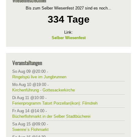
Wiesenfestrechner
Bis zum Selber Wiesenfest 2027 sind es noch...
334 Tage
Link:
Selber Wiesenfest
Veranstaltungen
So Aug 09 @20:00
-
Ringelspü live im Jungbrunnen
Mo Aug 10 @19:00
-
Kirchenführung - Gottesackerkirche
Di Aug 11 @10:00
-
Ferienprogramm Tatort Porzellan(ikon): Filmdreh
Fr Aug 14 @14:00
-
Bücherflohmarkt in der Selber Stadtbücherei
Sa Aug 15 @09:00
-
Swenne´s Flohmarkt