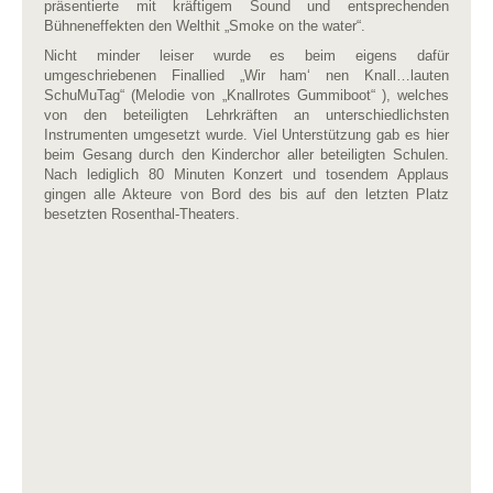
präsentierte mit kräftigem Sound und entsprechenden
Bühneneffekten den Welthit „Smoke on the water“.
Nicht minder leiser wurde es beim eigens dafür
umgeschriebenen Finallied „Wir ham‘ nen Knall…lauten
SchuMuTag“ (Melodie von „Knallrotes Gummiboot“ ), welches
von den beteiligten Lehrkräften an unterschiedlichsten
Instrumenten umgesetzt wurde. Viel Unterstützung gab es hier
beim Gesang durch den Kinderchor aller beteiligten Schulen.
Nach lediglich 80 Minuten Konzert und tosendem Applaus
gingen alle Akteure von Bord des bis auf den letzten Platz
besetzten Rosenthal-Theaters.