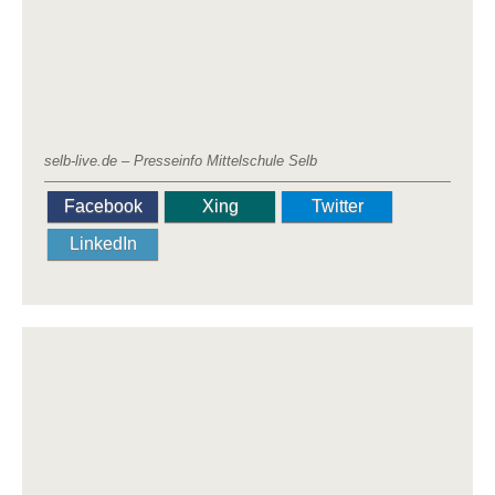
selb-live.de – Presseinfo Mittelschule Selb
Facebook
Xing
Twitter
LinkedIn