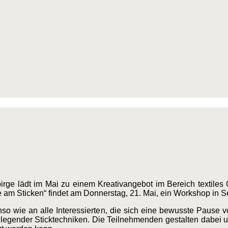
rge lädt im Mai zu einem Kreativangebot im Bereich textiles G
e am Sticken“ findet am Donnerstag, 21. Mai, ein Workshop in Sel
nso wie an alle Interessierten, die sich eine bewusste Pause 
dlegender Sticktechniken. Die Teilnehmenden gestalten dabei un