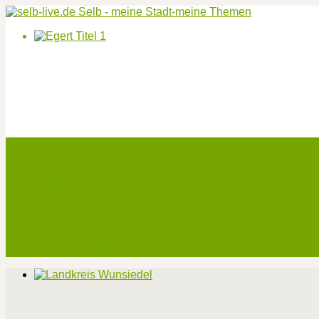
Start
Veranstaltungen
Theater-Tickets
Angebote
Werben
Pressemitteilung
Kontakt / Impressum / Datenschutz