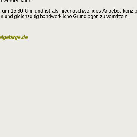
zt werden kann.
 um 15:30 Uhr und ist als niedrigschwelliges Angebot konzip
ffen und gleichzeitig handwerkliche Grundlagen zu vermitteln.
elgebirge.de