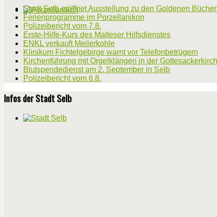
Stadt Selb eröffnet Ausstellung zu den Goldenen Büche
Ferienprogramme im Porzellanikon
Polizeibericht vom 7.8.
Erste-Hilfe-Kurs des Malteser Hilfsdienstes
ENKL verkauft Meilerkohle
Klinikum Fichtelgebirge warnt vor Telefonbetrügern
Kirchenführung mit Orgelklängen in der Gottesackerkirc
Blutspendedienst am 2. September in Selb
Polizeibericht vom 6.8.
Infos der Stadt Selb