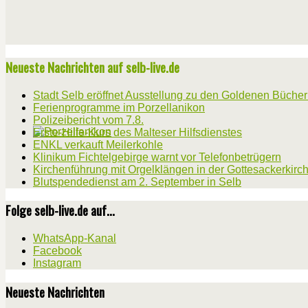
Neueste Nachrichten auf selb-live.de
Stadt Selb eröffnet Ausstellung zu den Goldenen Büche
Ferienprogramme im Porzellanikon
Polizeibericht vom 7.8.
Erste-Hilfe-Kurs des Malteser Hilfsdienstes
ENKL verkauft Meilerkohle
Klinikum Fichtelgebirge warnt vor Telefonbetrügern
Kirchenführung mit Orgelklängen in der Gottesackerkirc
Blutspendedienst am 2. September in Selb
Folge selb-live.de auf...
WhatsApp-Kanal
Facebook
Instagram
Neueste Nachrichten