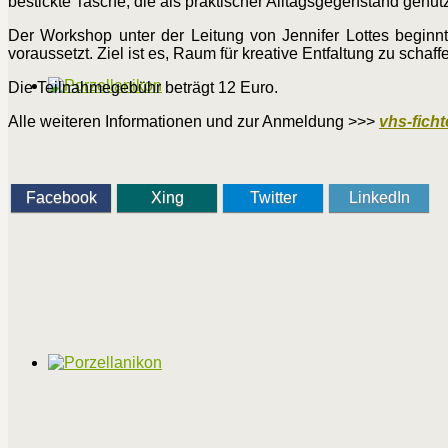
bestickte Tasche, die als praktischer Alltagsgegenstand genut
Der Workshop unter der Leitung von Jennifer Lottes beginnt
voraussetzt. Ziel ist es, Raum für kreative Entfaltung zu scha
Die Teilnahmegebühr beträgt 12 Euro.
Alle weiteren Informationen und zur Anmeldung >>>
vhs-ficht
Facebook
Xing
Twitter
LinkedIn