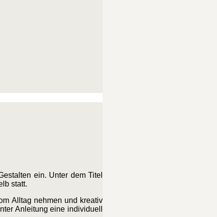
estalten ein. Unter dem Titel
b statt.
vom Alltag nehmen und kreativ
ter Anleitung eine individuell