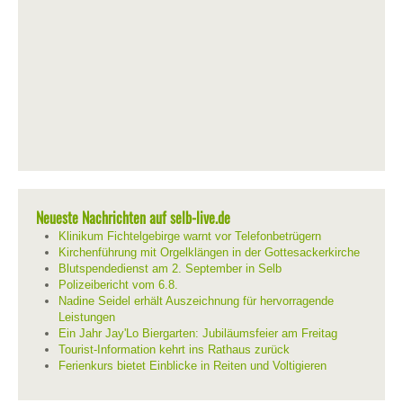
Neueste Nachrichten auf selb-live.de
Klinikum Fichtelgebirge warnt vor Telefonbetrügern
Kirchenführung mit Orgelklängen in der Gottesackerkirche
Blutspendedienst am 2. September in Selb
Polizeibericht vom 6.8.
Nadine Seidel erhält Auszeichnung für hervorragende
Leistungen
Ein Jahr Jay'Lo Biergarten: Jubiläumsfeier am Freitag
Tourist-Information kehrt ins Rathaus zurück
Ferienkurs bietet Einblicke in Reiten und Voltigieren