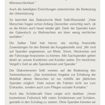
Mitmenschlichkeit.“
Auch die beteiligten Einrichtungen unterstrichen die Bedeutung
der Unterstützung.
So berichtet das Diakonische Werk Selb-Wunsiedel: „Viele
Menschen fragen schon Anfang Dezember vorsichtig nach, ob
es die Aktion auch heuer wieder gibt. Dank der Spenden kann
der Gabentisch zu Weihnachten ein klein wenig reichlicher
ausfallen.“
Die Selber Tafel hob hervor, wie wichtig finanzielle
Zuwendungen für den Betrieb der Ausgabestelle sind: „Wir sind
auf Spenden angewiesen, um Miete, Strom, Heizkosten und
die Fahrzeuge finanzieren zu können. Alle Sachspenden gehen
direkt an unsere Kundinnen und Kunden weiter. Ein herzliches
Vergelt’s Gott an alle Spenderinnen und Spender.“
Der Diakonieverein Selb verwies auf die Bedeutung des
Seniorenbusses: „Das kostenlose Angebot zur Erhaltung der
Mobilität älterer Menschen ist nur mithilfe der jährlichen
Spenden möglich. Viele nutzen die Fahrten nicht nur zum
Einkaufen, sondern auch zum Pflegen sozialer Kontakte.“
Auch das Schülercafé Oase zeigte sich dankbar: „Unser
kostenloses Frühstück hilft vielen Schülerinnen und Schülern,
gestärkt in den Schultag zu starten. Ohne Spenden könnten wir