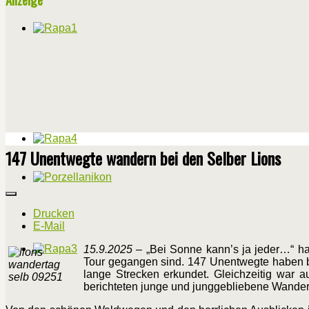
147 Unentwegte wandern bei den Selber Lions
Drucken
E-Mail
15.9.2025
– „Bei Sonne kann’s ja jeder…“ ha
Tour gegangen sind. 147 Unentwegte haben be
lange Strecken erkundet. Gleichzeitig war a
berichteten junge und junggebliebene Wandere