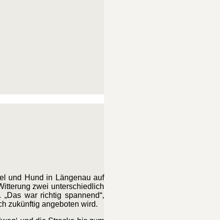
gel und Hund in Längenau auf
itterung zwei unterschiedlich
 „Das war richtig spannend“,
h zukünftig angeboten wird.