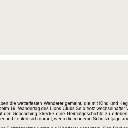
ben die wetterfesten Wanderer gemeint, die mit Kind und Ke
im 19. Wandertag des Lions Clubs Selb trotz wechselhafter W
uf der Geocaching-Strecke eine Heimatgeschichte zu erleben.
r und freuten sich darauf, wenn die moderne Schnitzeljagd auc