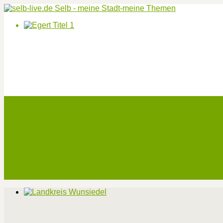
Start
Veranstaltungen
Theater-Tickets
Angebote
Werben
Pressemitteilung
Kontakt / Impressum / Datenschutz