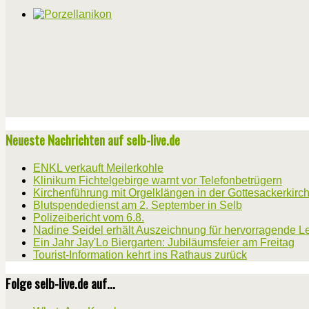
Neueste Nachrichten auf selb-live.de
ENKL verkauft Meilerkohle
Klinikum Fichtelgebirge warnt vor Telefonbetrügern
Kirchenführung mit Orgelklängen in der Gottesackerkirc
Blutspendedienst am 2. September in Selb
Polizeibericht vom 6.8.
Nadine Seidel erhält Auszeichnung für hervorragende L
Ein Jahr Jay'Lo Biergarten: Jubiläumsfeier am Freitag
Tourist-Information kehrt ins Rathaus zurück
Folge selb-live.de auf...