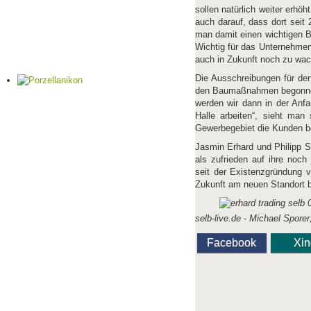
sollen natürlich weiter erh
auch darauf, dass dort sei
man damit einen wichtigen Be
Wichtig für das Unternehmen
auch in Zukunft noch zu wac
Die Ausschreibungen für den 
den Baumaßnahmen begonnen w
werden wir dann in der Anfa
Halle arbeiten“, sieht man
Gewerbegebiet die Kunden be
Jasmin Erhard und Philipp Si
als zufrieden auf ihre noch
seit der Existenzgründung v
Zukunft am neuen Standort b
selb-live.de - Michael Sporer
Facebook
Xi