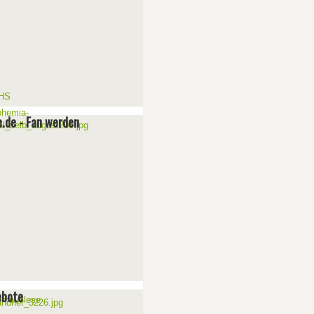
e.de - Fan werden
ebote