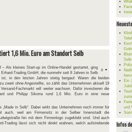
What
Fac
Inst
Neueste
Klin
Tele
Kirc
Gott
tiert 1,6 Mio. Euro am Standort Selb
Blut
Selb
Poli
3
– Als kleines Start-up im Online-Handel gestartet, ging
Nadi
e Erhard-Trading GmbH, die nunmehr seit 8 Jahren in Selb
herv
 ist, in den letzten Jahren stetig bergauf. Waren die beiden
Ein 
u zweit ohne Angestellte, so zählt das Unternehmen aktuell 19
Jubi
 Versand-Fachmarkt will weiter wachsen. Dafür investieren die
Tour
ard und Philipp Sikorra rund 1,6 Mio. Euro in eine neue
zurü
Ferie
te „Made in Selb“. Dabei wirkt das Unternehmen noch immer für
und V
hl auch, weil am Firmensitz in der Selber Innenstadt die
Somm
udwigstraße hin mit dem Firmenlogo zugeklebt sind. Und auch
Infos d
d-Trading lässt sich nicht direkt erahnen, welch aufstrebende