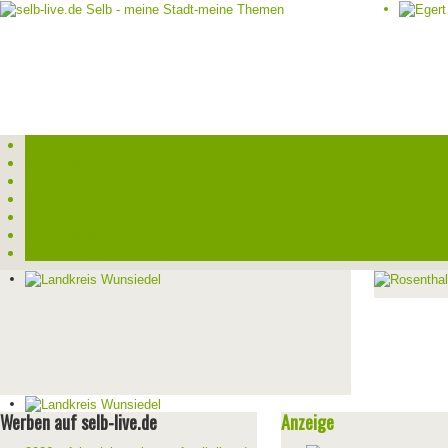
Start
Veranstaltungen
Theater-Tickets
Angebote
Werben
Pressemitteilung
Kontakt / Impressum / Datenschutz
Werben auf selb-live.de
Anzeige