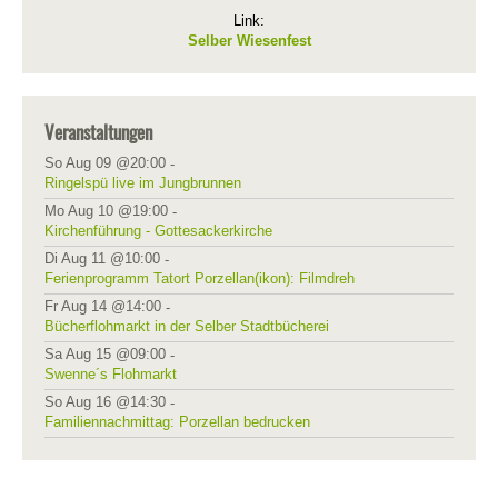
Link:
Selber Wiesenfest
Veranstaltungen
So Aug 09 @20:00
-
Ringelspü live im Jungbrunnen
Mo Aug 10 @19:00
-
Kirchenführung - Gottesackerkirche
Di Aug 11 @10:00
-
Ferienprogramm Tatort Porzellan(ikon): Filmdreh
Fr Aug 14 @14:00
-
Bücherflohmarkt in der Selber Stadtbücherei
Sa Aug 15 @09:00
-
Swenne´s Flohmarkt
So Aug 16 @14:30
-
Familiennachmittag: Porzellan bedrucken