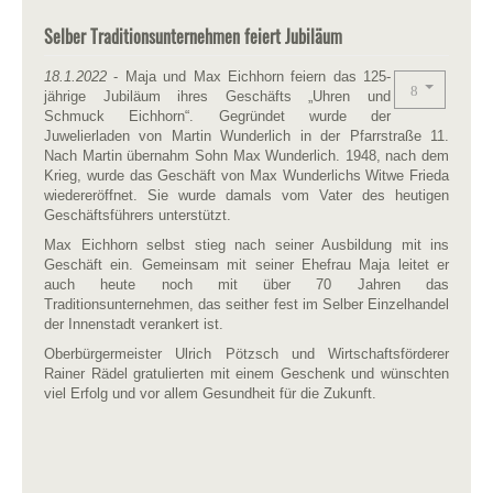
Selber Traditionsunternehmen feiert Jubiläum
18.1.2022
- Maja und Max Eichhorn feiern das 125-
jährige Jubiläum ihres Geschäfts „Uhren und
Schmuck Eichhorn“. Gegründet wurde der
Juwelierladen von Martin Wunderlich in der Pfarrstraße 11.
Nach Martin übernahm Sohn Max Wunderlich. 1948, nach dem
Krieg, wurde das Geschäft von Max Wunderlichs Witwe Frieda
wiedereröffnet. Sie wurde damals vom Vater des heutigen
Geschäftsführers unterstützt.
Max Eichhorn selbst stieg nach seiner Ausbildung mit ins
Geschäft ein. Gemeinsam mit seiner Ehefrau Maja leitet er
auch heute noch mit über 70 Jahren das
Traditionsunternehmen, das seither fest im Selber Einzelhandel
der Innenstadt verankert ist.
Oberbürgermeister Ulrich Pötzsch und Wirtschaftsförderer
Rainer Rädel gratulierten mit einem Geschenk und wünschten
viel Erfolg und vor allem Gesundheit für die Zukunft.