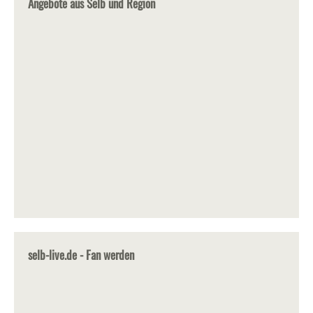
Angebote aus Selb und Region
selb-live.de - Fan werden