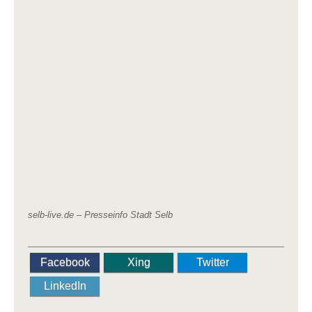
selb-live.de – Presseinfo Stadt Selb
Facebook
Xing
Twitter
LinkedIn