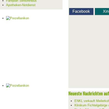
Fahrplan Seniorenbus
Apotheken-Notdienst
Facebook
Xi
Neueste Nachrichten auf 
ENKL verkauft Meilerko
Klinikum Fichtelgebirge 