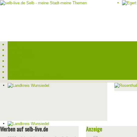
Start
Veranstaltungen
Theater-Tickets
Angebote
Werben
Pressemitteilung
Kontakt / Impressum / Datenschutz
Werben auf selb-live.de
Anzeige