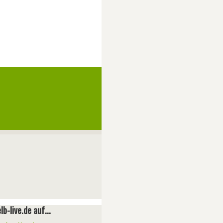
lb-live.de auf...