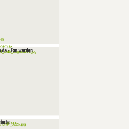
e.de - Fan werden
ebote