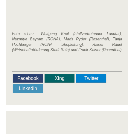
Foto v.l.n.r.: Wolfgang Kreil (stellvertretender Landrat),
Nazmiye Bayram (RONA), Mads Ryder (Rosenthal), Tanja
Hochberger (RONA Shopleitung), Rainer Rädel
(Wirtschaftsförderung Stadt Selb) und Frank Kaiser (Rosenthal)
Facebook
Xing
Twitter
LinkedIn