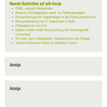
Neueste Nachrichten auf selb-live.de
ENKL verkauft Meilerkohle
Klinikum Fichtelgebirge warnt vor Telefonbetrügern
Kirchenführung mit Orgelklängen in der Gottesackerkirche
Blutspendedienst am 2. September in Selb
Polizeibericht vom 6.8.
Nadine Seidel erhält Auszeichnung für hervorragende
Leistungen
Ein Jahr Jay'Lo Biergarten: Jubiläumsfeier am Freitag
Tourist-Information kehrt ins Rathaus zurück
Anzeige
Anzeige