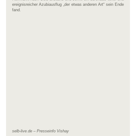
ereignisreicher Azubiausflug „der etwas anderen Art“ sein Ende
fand.
selb-live.de – Presseinfo Vishay