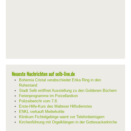
Neueste Nachrichten auf selb-live.de
Bohemia Cristal verabschiedet Erika Ring in den
Ruhestand
Stadt Selb eröffnet Ausstellung zu den Goldenen Büchern
Ferienprogramme im Porzellanikon
Polizeibericht vom 7.8.
Erste-Hilfe-Kurs des Malteser Hilfsdienstes
ENKL verkauft Meilerkohle
Klinikum Fichtelgebirge warnt vor Telefonbetrügern
Kirchenführung mit Orgelklängen in der Gottesackerkirche