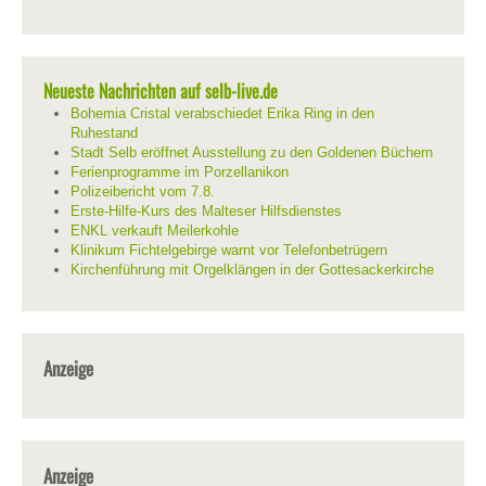
Neueste Nachrichten auf selb-live.de
Bohemia Cristal verabschiedet Erika Ring in den
Ruhestand
Stadt Selb eröffnet Ausstellung zu den Goldenen Büchern
Ferienprogramme im Porzellanikon
Polizeibericht vom 7.8.
Erste-Hilfe-Kurs des Malteser Hilfsdienstes
ENKL verkauft Meilerkohle
Klinikum Fichtelgebirge warnt vor Telefonbetrügern
Kirchenführung mit Orgelklängen in der Gottesackerkirche
Anzeige
Anzeige