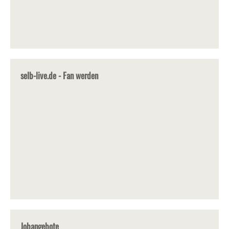
selb-live.de - Fan werden
Jobangebote