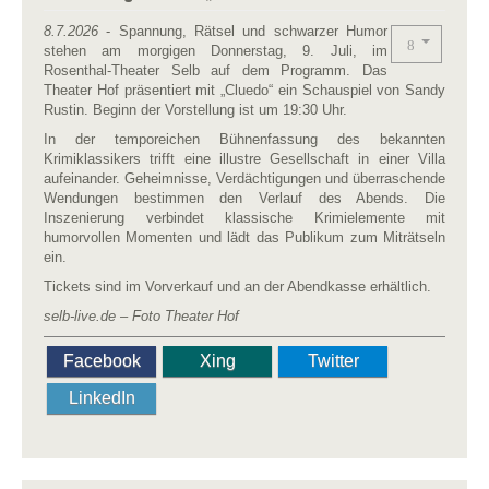
8.7.2026
- Spannung, Rätsel und schwarzer Humor
stehen am morgigen Donnerstag, 9. Juli, im
Rosenthal-Theater Selb auf dem Programm. Das
Theater Hof präsentiert mit „Cluedo“ ein Schauspiel von Sandy
Rustin. Beginn der Vorstellung ist um 19:30 Uhr.
In der temporeichen Bühnenfassung des bekannten
Krimiklassikers trifft eine illustre Gesellschaft in einer Villa
aufeinander. Geheimnisse, Verdächtigungen und überraschende
Wendungen bestimmen den Verlauf des Abends. Die
Inszenierung verbindet klassische Krimielemente mit
humorvollen Momenten und lädt das Publikum zum Miträtseln
ein.
Tickets sind im Vorverkauf und an der Abendkasse erhältlich.
selb-live.de – Foto Theater Hof
Facebook
Xing
Twitter
LinkedIn