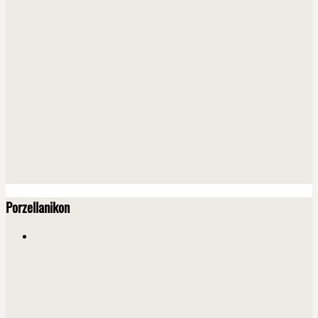
Porzellanikon