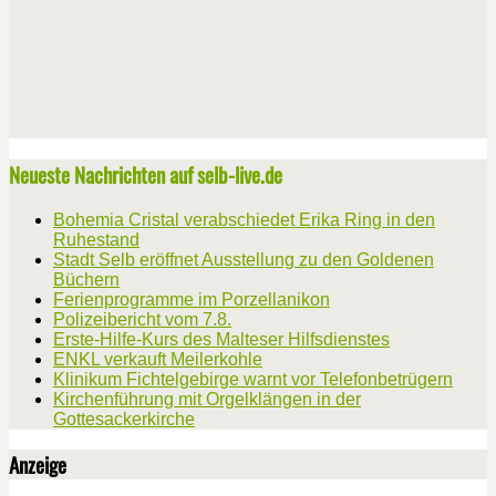
Neueste Nachrichten auf selb-live.de
Bohemia Cristal verabschiedet Erika Ring in den
Ruhestand
Stadt Selb eröffnet Ausstellung zu den Goldenen
Büchern
Ferienprogramme im Porzellanikon
Polizeibericht vom 7.8.
Erste-Hilfe-Kurs des Malteser Hilfsdienstes
ENKL verkauft Meilerkohle
Klinikum Fichtelgebirge warnt vor Telefonbetrügern
Kirchenführung mit Orgelklängen in der
Gottesackerkirche
Anzeige