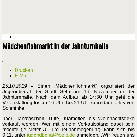
Mädchenflohmarkt in der Jahnturnhalle
Drucken
E-Mail
25.10.2019
– Einen „Mädchenflohmarkt“ organisiert der
Jugendbeirat der Stadt Selb am 16. November in der
Jahnturnhalle. Nach dem Aufbau ab 14:30 Uhr geht die
Veranstaltung los ab 16 Uhr. Bis 21 Uhr kann dann alles von
Schminke
über Handtaschen, Hüte, Klamotten bis Weihnachtsdeko
verkauft werden. Wer mit einem Verkaufsstand dabei sein
möchte (je Meter 3 Euro Teilnahmegebühr), kann sich bis
9.11. unter
jugendbeirat​
@
​selb.de
anmelden. „Wir freuen uns