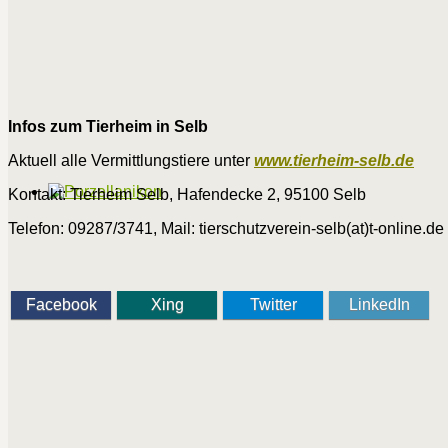
Infos zum Tierheim in Selb
Aktuell alle Vermittlungstiere unter
www.tierheim-selb.de
Kontakt: Tierheim Selb, Hafendecke 2, 95100 Selb
Telefon: 09287/3741, Mail: tierschutzverein-selb(at)t-online.de
Facebook
Xing
Twitter
LinkedIn