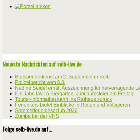
Neueste Nachrichten auf selb-live.de
Blutspendedienst am 2. September in Selb
Polizeibericht vom 6.8.
Nadine Seidel erhält Auszeichnung für hervorragende L
Ein Jahr Jay'Lo Biergarten: Jubiläumsfeier am Freitag
Tourist-Information kehrt ins Rathaus zurück
Ferienkurs bietet Einblicke in Reiten und Voltigieren
Sommerferienleseclub 2026
Zumba bei der VHS
Folge selb-live.de auf...