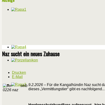
Naz sucht ein neues Zuhause
Drucken
E-Mail
9.2.2026
– Für die Kangalhündin Naz sucht da
dieses „Vermittlungstier“ gibt es nachfolgend
Herdenschutzhundfans aufgepasst - hier k