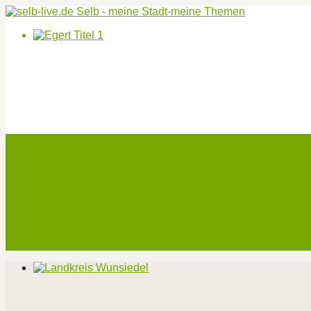
Start
Veranstaltungen
Theater-Tickets
Angebote
Werben
Pressemitteilung
Kontakt / Impressum / Datenschutz