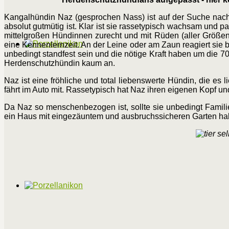
Kangalhündin Naz (gesprochen Nass) ist auf der Suche nac
absolut gutmütig ist. Klar ist sie rassetypisch wachsam und 
mittelgroßen Hündinnen zurecht und mit Rüden (aller Größe
eine Kennenlernzeit. An der Leine oder am Zaun reagiert sie b
unbedingt standfest sein und die nötige Kraft haben um die 7
Herdenschutzhündin kaum an.
Naz ist eine fröhliche und total liebenswerte Hündin, die es
fährt im Auto mit. Rassetypisch hat Naz ihren eigenen Kopf un
Da Naz so menschenbezogen ist, sollte sie unbedingt Famili
ein Haus mit eingezäuntem und ausbruchssicheren Garten ha