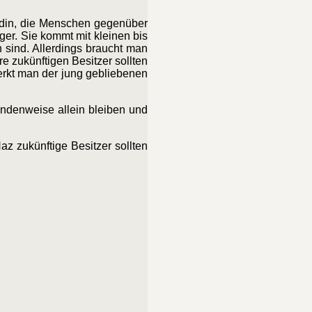
ndin, die Menschen gegenüber
ger. Sie kommt mit kleinen bis
sind. Allerdings braucht man
e zukünftigen Besitzer sollten
erkt man der jung gebliebenen
tundenweise allein bleiben und
z zukünftige Besitzer sollten