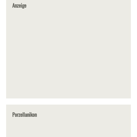
Anzeige
Porzellanikon