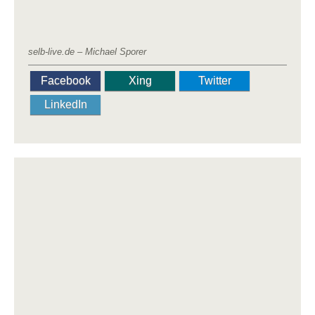
selb-live.de – Michael Sporer
Facebook
Xing
Twitter
LinkedIn