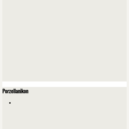
Porzellanikon