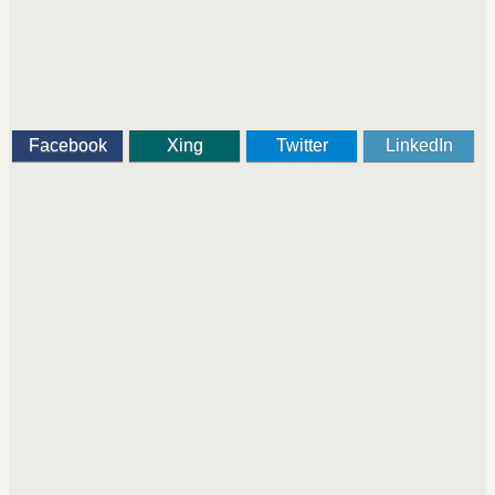
Facebook
Xing
Twitter
LinkedIn