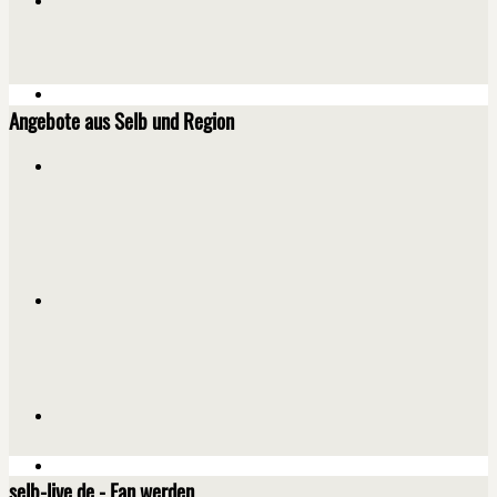
Angebote aus Selb und Region
selb-live.de - Fan werden