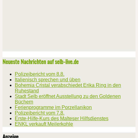
Neueste Nachrichten auf selb-live.de
Polizeibericht vom 8.8.
Italienisch sprechen und üben
Bohemia Cristal verabschiedet Erika Ring in den
Ruhestand
Stadt Selb eröffnet Ausstellung zu den Goldenen
Büchern
Ferienprogramme im Porzellanikon
Polizeibericht vom 7.8.
Erste-Hilfe-Kurs des Malteser Hilfsdienstes
ENKL verkauft Meilerkohle
Anzeige