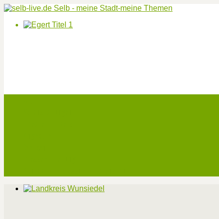
Start
Veranstaltungen
Theater-Tickets
Angebote
Werben
Pressemitteilung
Kontakt / Impressum / Datenschutz