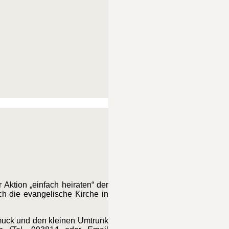
ktion „einfach heiraten“ der
h die evangelische Kirche in
hmuck und den kleinen Umtrunk