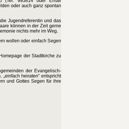
lb (Tel. 993814 oder Email
melden oder auch ganz spontan
r die Jugendreferentin und das
aare können in der Zeit gerne
eremonie nichts mehr im Weg.
eiern wollen oder einfach Segen
r Homepage der Stadtkirche zu
hengemeinden der Evangelisch-
„einfach heiraten“ entspricht
ern und Gottes Segen für ihre