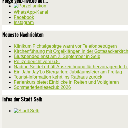
Folge selb-live.de auf...
WhatsApp-Kanal
Facebook
Instagram
Neueste Nachrichten
Klinikum Fichtelgebirge warnt vor Telefonbetrügern
Kirchenführung mit Orgelklängen in der Gottesackerkirc
Blutspendedienst am 2. September in Selb
Polizeibericht vom 6.8.
Nadine Seidel erhält Auszeichnung für hervorragende L
Ein Jahr Jay'Lo Biergarten: Jubiläumsfeier am Freitag
Tourist-Information kehrt ins Rathaus zurück
Ferienkurs bietet Einblicke in Reiten und Voltigieren
Sommerferienleseclub 2026
Infos der Stadt Selb