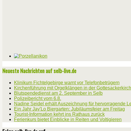
Neueste Nachrichten auf selb-live.de
Klinikum Fichtelgebirge warnt vor Telefonbetrügern
Kirchenführung mit Orgelklängen in der Gottesackerkirc
Blutspendedienst am 2. September in Selb
Polizeibericht vom 6.8.
Nadine Seidel erhält Auszeichnung für hervorragende L
Ein Jahr Jay'Lo Biergarten: Jubiläumsfeier am Freitag
Tourist-Information kehrt ins Rathaus zurück
Ferienkurs bietet Einblicke in Reiten und Voltigieren