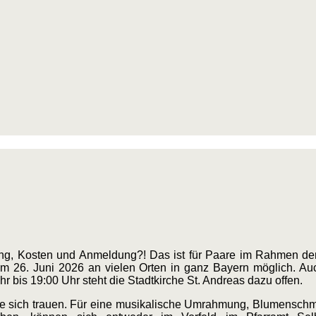
ng, Kosten und Anmeldung?! Das ist für Paare im Rahmen der A
m 26. Juni 2026 an vielen Orten in ganz Bayern möglich. Auc
Uhr bis 19:00 Uhr steht die Stadtkirche St. Andreas dazu offen.
 die sich trauen. Für eine musikalische Umrahmung, Blumensc