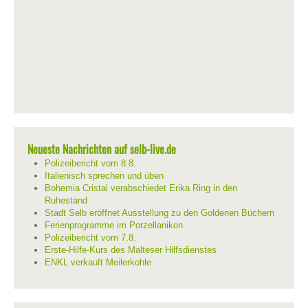
Neueste Nachrichten auf selb-live.de
Polizeibericht vom 8.8.
Italienisch sprechen und üben
Bohemia Cristal verabschiedet Erika Ring in den
Ruhestand
Stadt Selb eröffnet Ausstellung zu den Goldenen Büchern
Ferienprogramme im Porzellanikon
Polizeibericht vom 7.8.
Erste-Hilfe-Kurs des Malteser Hilfsdienstes
ENKL verkauft Meilerkohle