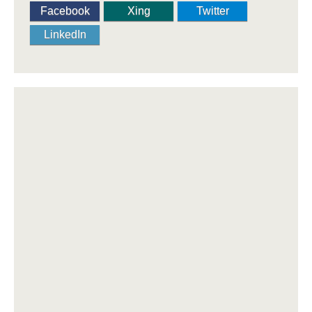
Facebook
Xing
Twitter
LinkedIn