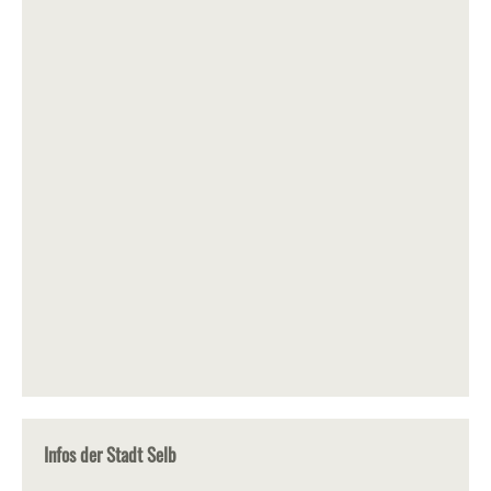
Infos der Stadt Selb