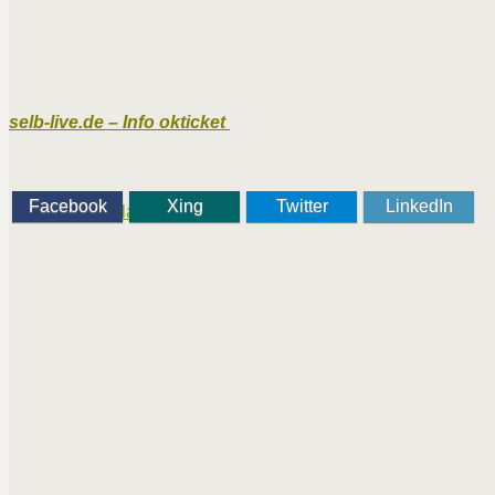
selb-live.de – Info okticket
Facebook
Xing
Twitter
LinkedIn