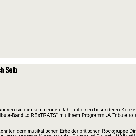
ch Selb
können sich im kommenden Jahr auf einen besonderen Konzer
Tribute-Band „dIREsTRATS“ mit ihrem Programm „A Tribute to t
zehnten dem musikalischen Erbe der britischen Rockgruppe Dire 