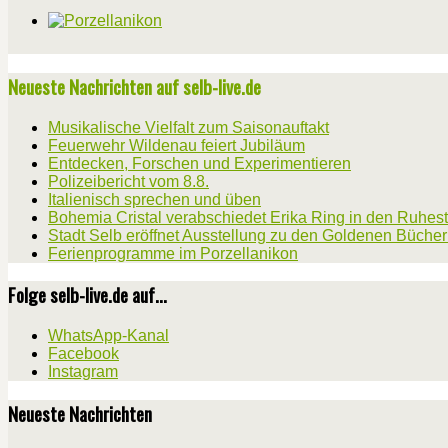
Neueste Nachrichten auf selb-live.de
Musikalische Vielfalt zum Saisonauftakt
Feuerwehr Wildenau feiert Jubiläum
Entdecken, Forschen und Experimentieren
Polizeibericht vom 8.8.
Italienisch sprechen und üben
Bohemia Cristal verabschiedet Erika Ring in den Ruhes
Stadt Selb eröffnet Ausstellung zu den Goldenen Büche
Ferienprogramme im Porzellanikon
Folge selb-live.de auf...
WhatsApp-Kanal
Facebook
Instagram
Neueste Nachrichten