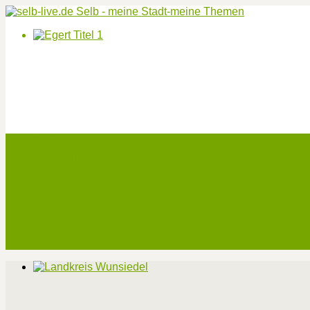
Start
Veranstaltungen
Theater-Tickets
Angebote
Werben
Pressemitteilung
Kontakt / Impressum / Datenschutz