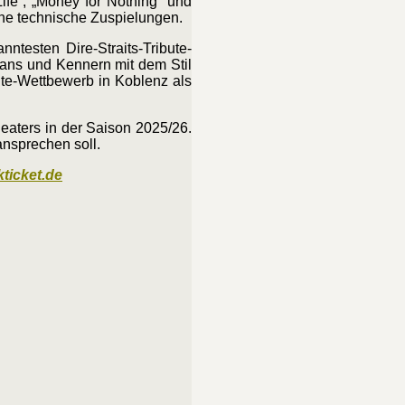
ife“, „Money for Nothing“ und
ohne technische Zuspielungen.
testen Dire-Straits-Tribute-
Fans und Kennern mit dem Stil
te-Wettbewerb in Koblenz als
eaters in der Saison 2025/26.
ansprechen soll.
kticket.de