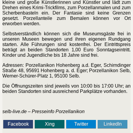
kleine und große Künstlerinnen und Künstler und lädt zum
Drehen eines Krimi-Trickfilms, zum Porzellanmalen und zum
Scherbenbasteln ein. Der Fantasie sind keine Grenzen
gesetzt. Porzellanteile zum Bemalen können vor Ort
erworben werden.
Selbstverständlich können sich die Museumsgäste frei in
unseren Museen bewegen und ihren eigenen Rundgang
starten. Alle Führungen sind kostenfrei. Der Eintrittspreis
beträgt an beiden Standorten 1,00 Euro Sonntagseintritt.
Kinder und Jugendliche bis 18 Jahre sind frei.
Adressen: Porzellanikon Hohenberg a.d. Eger, Schirndinger
Straße 48, 95691 Hohenberg a. d. Eger; Porzellanikon Selb,
Werner-Schürer-Platz 1, 95100 Selb.
Die Öffnungszeiten sind jeweils von 10:00 bis 17:00 Uhr; an
beiden Standorten sind ausreichend Parkplätze vorhanden.
selb-live.de – Presseinfo Porzellanikon
Facebook
Xing
Twitter
LinkedIn