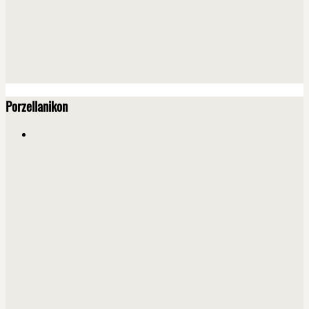
Porzellanikon