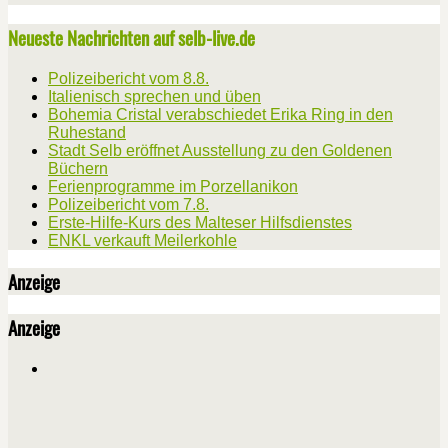
Neueste Nachrichten auf selb-live.de
Polizeibericht vom 8.8.
Italienisch sprechen und üben
Bohemia Cristal verabschiedet Erika Ring in den
Ruhestand
Stadt Selb eröffnet Ausstellung zu den Goldenen
Büchern
Ferienprogramme im Porzellanikon
Polizeibericht vom 7.8.
Erste-Hilfe-Kurs des Malteser Hilfsdienstes
ENKL verkauft Meilerkohle
Anzeige
Anzeige