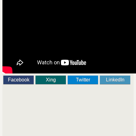
Facebook
Xing
Twitter
LinkedIn