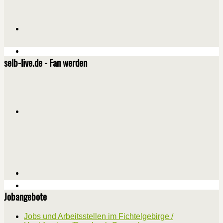
selb-live.de - Fan werden
Jobangebote
Jobs und Arbeitsstellen im Fichtelgebirge /