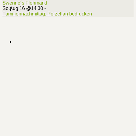
Swenne´s Flohmarkt
So Aug 16 @14:30
-
Familiennachmittag: Porzellan bedrucken