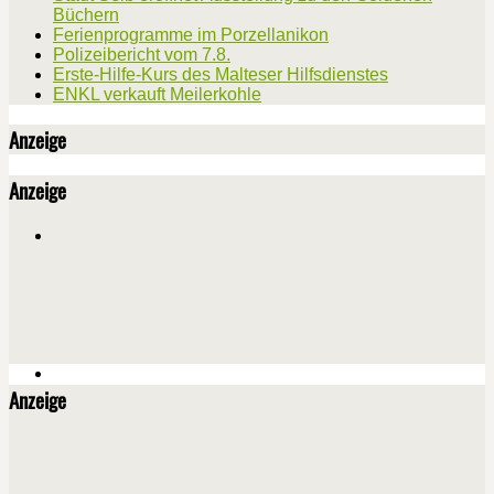
Büchern
Ferienprogramme im Porzellanikon
Polizeibericht vom 7.8.
Erste-Hilfe-Kurs des Malteser Hilfsdienstes
ENKL verkauft Meilerkohle
Anzeige
Anzeige
Anzeige