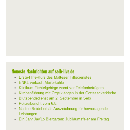
Neueste Nachrichten auf selb-live.de
Erste-Hilfe-Kurs des Malteser Hilfsdienstes
ENKL verkauft Meilerkohle
Klinikum Fichtelgebirge warnt vor Telefonbetrügern
Kirchenführung mit Orgelklängen in der Gottesackerkirche
Blutspendedienst am 2. September in Selb
Polizeibericht vom 6.8.
Nadine Seidel erhält Auszeichnung für hervorragende
Leistungen
Ein Jahr Jay'Lo Biergarten: Jubiläumsfeier am Freitag