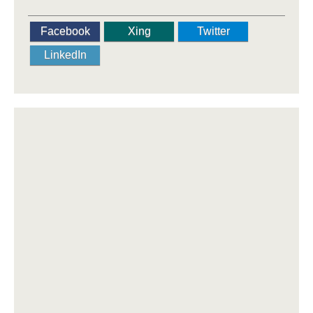
Facebook
Xing
Twitter
LinkedIn