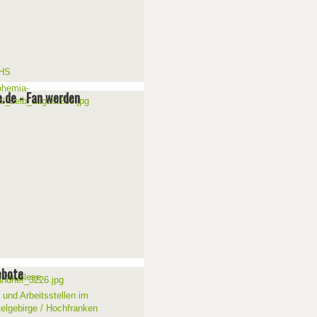
e.de - Fan werden
ebote
 und Arbeitsstellen im
telgebirge / Hochfranken