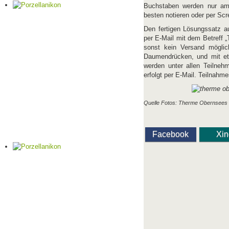
Buchstaben werden nur am 
besten notieren oder per Sc
Den fertigen Lösungssatz a
per E-Mail mit dem Betreff 
sonst kein Versand mögli
Daumendrücken, und mit et
werden unter allen Teilnehm
erfolgt per E-Mail. Teilnah
Quelle Fotos: Therme Obernsees
Facebook
Xi