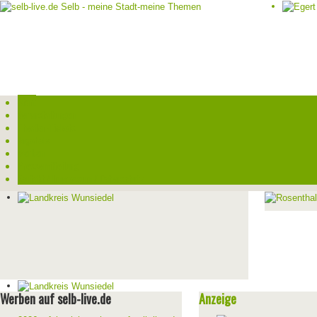
Start
Veranstaltungen
Theater-Tickets
Angebote
Werben
Pressemitteilung
Kontakt / Impressum / Datenschutz
Werben auf selb-live.de
Anzeige