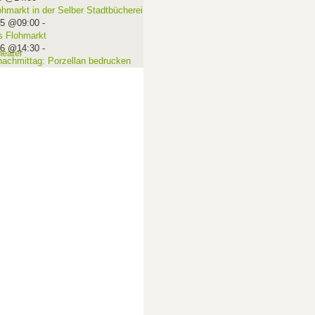
ohmarkt in der Selber Stadtbücherei
15 @09:00
-
 Flohmarkt
16 @14:30
-
nachmittag: Porzellan bedrucken