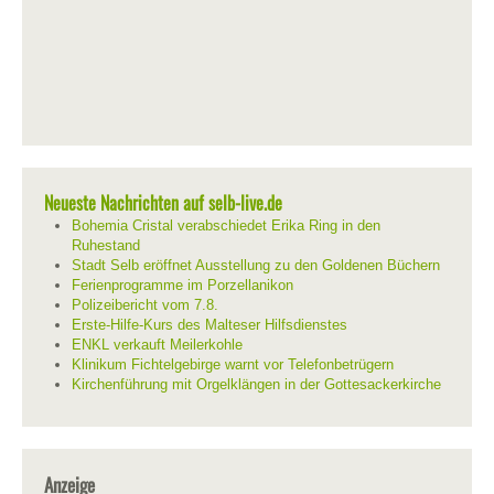
Neueste Nachrichten auf selb-live.de
Bohemia Cristal verabschiedet Erika Ring in den
Ruhestand
Stadt Selb eröffnet Ausstellung zu den Goldenen Büchern
Ferienprogramme im Porzellanikon
Polizeibericht vom 7.8.
Erste-Hilfe-Kurs des Malteser Hilfsdienstes
ENKL verkauft Meilerkohle
Klinikum Fichtelgebirge warnt vor Telefonbetrügern
Kirchenführung mit Orgelklängen in der Gottesackerkirche
Anzeige