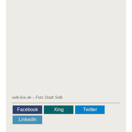
selb-live.de – Foto Stadt Selb
Facebook
Xing
Twitter
LinkedIn