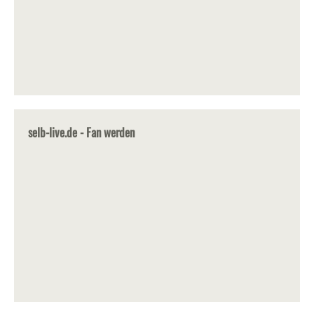
selb-live.de - Fan werden