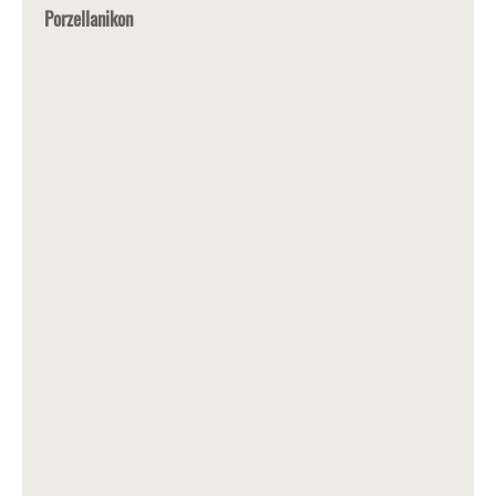
Porzellanikon