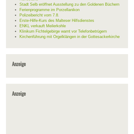
Stadt Selb eröffnet Ausstellung zu den Goldenen Büchern
Ferienprogramme im Porzellanikon
Polizeibericht vom 7.8.
Erste-Hilfe-Kurs des Malteser Hilfsdienstes
ENKL verkauft Meilerkohle
Klinikum Fichtelgebirge warnt vor Telefonbetrügern
Kirchenführung mit Orgelklängen in der Gottesackerkirche
Anzeige
Anzeige