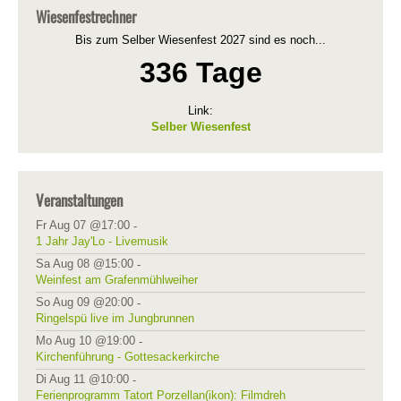
Wiesenfestrechner
Bis zum Selber Wiesenfest 2027 sind es noch...
336 Tage
Link:
Selber Wiesenfest
Veranstaltungen
Fr Aug 07 @17:00
-
1 Jahr Jay'Lo - Livemusik
Sa Aug 08 @15:00
-
Weinfest am Grafenmühlweiher
So Aug 09 @20:00
-
Ringelspü live im Jungbrunnen
Mo Aug 10 @19:00
-
Kirchenführung - Gottesackerkirche
Di Aug 11 @10:00
-
Ferienprogramm Tatort Porzellan(ikon): Filmdreh