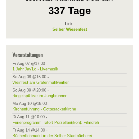
337 Tage
Link:
Selber Wiesenfest
Veranstaltungen
Fr Aug 07 @17:00
-
1 Jahr Jay'Lo - Livemusik
Sa Aug 08 @15:00
-
Weinfest am Grafenmühlweiher
So Aug 09 @20:00
-
Ringelspü live im Jungbrunnen
Mo Aug 10 @19:00
-
Kirchenführung - Gottesackerkirche
Di Aug 11 @10:00
-
Ferienprogramm Tatort Porzellan(ikon): Filmdreh
Fr Aug 14 @14:00
-
Bücherflohmarkt in der Selber Stadtbücherei