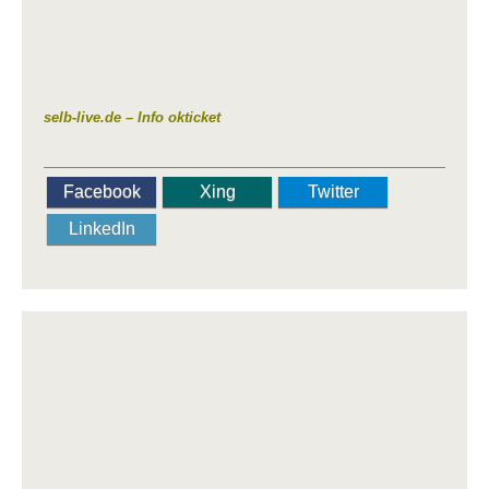
selb-live.de – Info okticket
Facebook
Xing
Twitter
LinkedIn