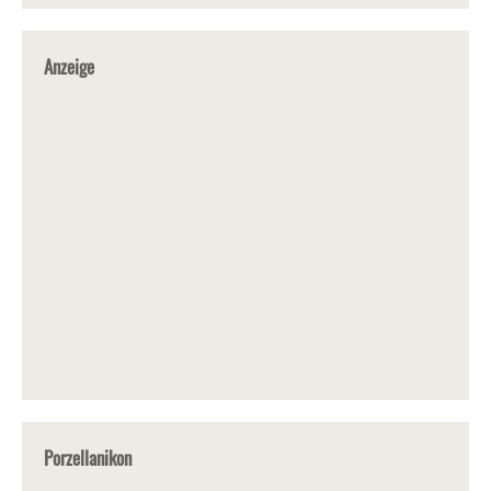
Anzeige
Porzellanikon