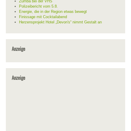
Zumba bei der VHS
Polizeibericht vom 5.8.
Energie, die in der Region etwas bewegt
Finissage mit Cocktailabend
Herzensprojekt Hotel „Devon's“ nimmt Gestalt an
Anzeige
Anzeige