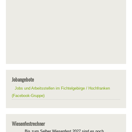
Jobangebote
Jobs und Arbeitsstellen im Fichtelgebirge / Hochfranken
(Facebook-Gruppe)
Wiesenfestrechner
Bis zum Selber Wiesenfest 2027 sind es noch...