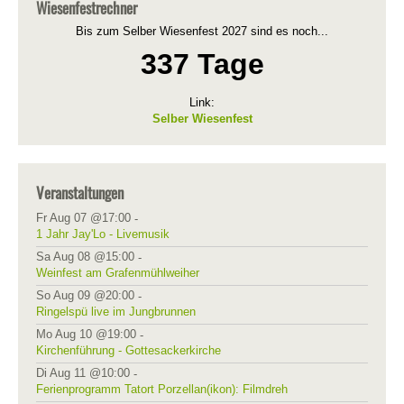
Wiesenfestrechner
Bis zum Selber Wiesenfest 2027 sind es noch...
337 Tage
Link:
Selber Wiesenfest
Veranstaltungen
Fr Aug 07 @17:00
-
1 Jahr Jay'Lo - Livemusik
Sa Aug 08 @15:00
-
Weinfest am Grafenmühlweiher
So Aug 09 @20:00
-
Ringelspü live im Jungbrunnen
Mo Aug 10 @19:00
-
Kirchenführung - Gottesackerkirche
Di Aug 11 @10:00
-
Ferienprogramm Tatort Porzellan(ikon): Filmdreh