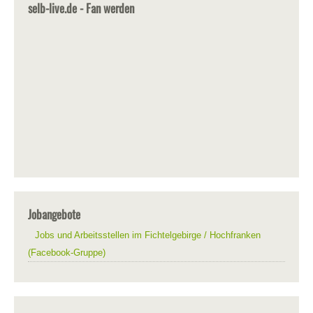
selb-live.de - Fan werden
Jobangebote
Jobs und Arbeitsstellen im Fichtelgebirge / Hochfranken
(Facebook-Gruppe)