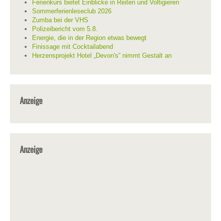
Ferienkurs bietet Einblicke in Reiten und Voltigieren
Sommerferienleseclub 2026
Zumba bei der VHS
Polizeibericht vom 5.8.
Energie, die in der Region etwas bewegt
Finissage mit Cocktailabend
Herzensprojekt Hotel „Devon's“ nimmt Gestalt an
Anzeige
Anzeige