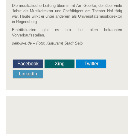
Die musikalische Leitung übernimmt Arn Goerke, der über viele
Jahre als Musikdirektor und Chefdirigent am Theater Hof tätig
war. Heute wirkt er unter anderem als Universitätsmusikdirektor
in Regensburg.
Eintrittskarten gibt es u.a. bei allen bekannten
Vorverkaufsstellen.
selb-live.de –
Foto: Kulturamt Stadt Selb
Facebook
Xing
Twitter
LinkedIn