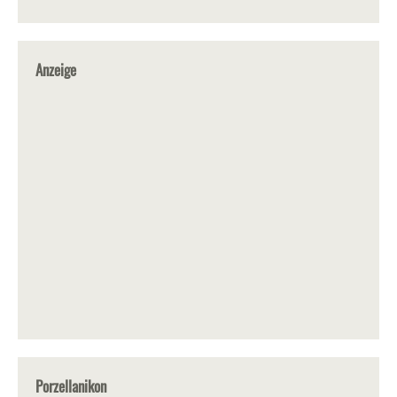
Anzeige
Porzellanikon