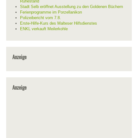
Ruhestand
Stadt Selb eröffnet Ausstellung zu den Goldenen Büchern
Ferienprogramme im Porzellanikon
Polizeibericht vom 7.8.
Erste-Hilfe-Kurs des Malteser Hilfsdienstes
ENKL verkauft Meilerkohle
Anzeige
Anzeige