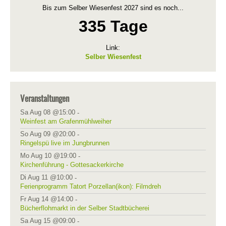
Bis zum Selber Wiesenfest 2027 sind es noch...
335 Tage
Link:
Selber Wiesenfest
Veranstaltungen
Sa Aug 08 @15:00
-
Weinfest am Grafenmühlweiher
So Aug 09 @20:00
-
Ringelspü live im Jungbrunnen
Mo Aug 10 @19:00
-
Kirchenführung - Gottesackerkirche
Di Aug 11 @10:00
-
Ferienprogramm Tatort Porzellan(ikon): Filmdreh
Fr Aug 14 @14:00
-
Bücherflohmarkt in der Selber Stadtbücherei
Sa Aug 15 @09:00
-