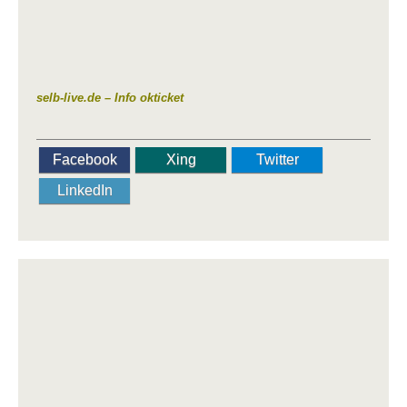
selb-live.de – Info okticket
Facebook
Xing
Twitter
LinkedIn