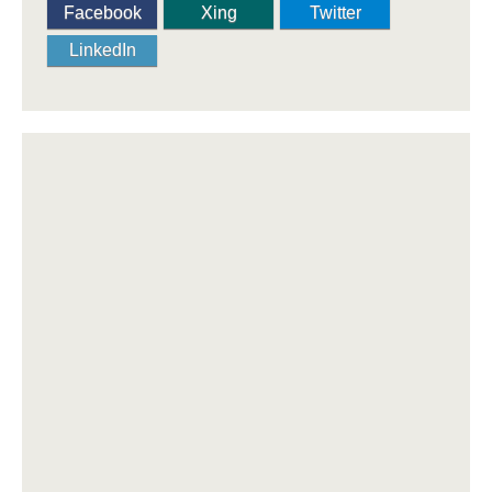
Facebook
Xing
Twitter
LinkedIn