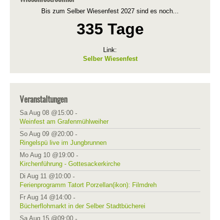
Bis zum Selber Wiesenfest 2027 sind es noch...
335 Tage
Link:
Selber Wiesenfest
Veranstaltungen
Sa Aug 08 @15:00
-
Weinfest am Grafenmühlweiher
So Aug 09 @20:00
-
Ringelspü live im Jungbrunnen
Mo Aug 10 @19:00
-
Kirchenführung - Gottesackerkirche
Di Aug 11 @10:00
-
Ferienprogramm Tatort Porzellan(ikon): Filmdreh
Fr Aug 14 @14:00
-
Bücherflohmarkt in der Selber Stadtbücherei
Sa Aug 15 @09:00
-