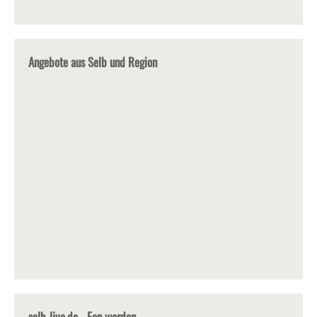
Angebote aus Selb und Region
selb-live.de - Fan werden