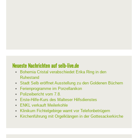
Neueste Nachrichten auf selb-live.de
Bohemia Cristal verabschiedet Erika Ring in den
Ruhestand
Stadt Selb eröffnet Ausstellung zu den Goldenen Büchern
Ferienprogramme im Porzellanikon
Polizeibericht vom 7.8.
Erste-Hilfe-Kurs des Malteser Hilfsdienstes
ENKL verkauft Meilerkohle
Klinikum Fichtelgebirge warnt vor Telefonbetrügern
Kirchenführung mit Orgelklängen in der Gottesackerkirche