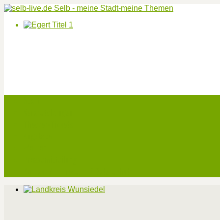
Start
Veranstaltungen
Theater-Tickets
Angebote
Werben
Pressemitteilung
Kontakt / Impressum / Datenschutz