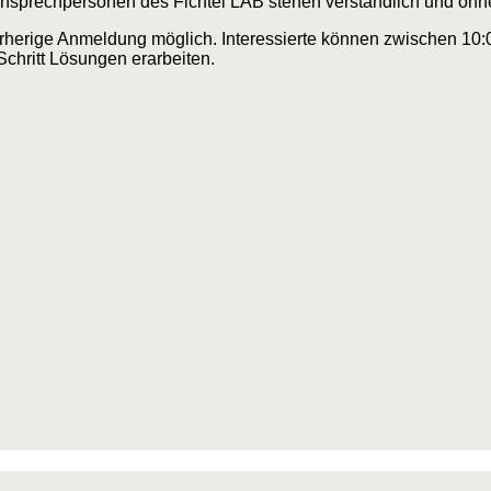
 Ansprechpersonen des Fichtel LAB stehen verständlich und oh
orherige Anmeldung möglich. Interessierte können zwischen 10:
Schritt Lösungen erarbeiten.