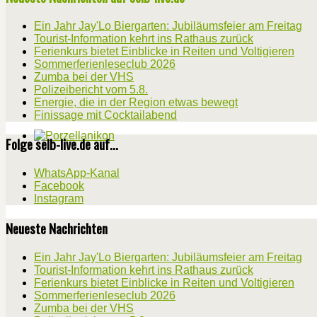
Ein Jahr Jay'Lo Biergarten: Jubiläumsfeier am Freitag
Tourist-Information kehrt ins Rathaus zurück
Ferienkurs bietet Einblicke in Reiten und Voltigieren
Sommerferienleseclub 2026
Zumba bei der VHS
Polizeibericht vom 5.8.
Energie, die in der Region etwas bewegt
Finissage mit Cocktailabend
Folge selb-live.de auf...
WhatsApp-Kanal
Facebook
Instagram
Neueste Nachrichten
Ein Jahr Jay'Lo Biergarten: Jubiläumsfeier am Freitag
Tourist-Information kehrt ins Rathaus zurück
Ferienkurs bietet Einblicke in Reiten und Voltigieren
Sommerferienleseclub 2026
Zumba bei der VHS