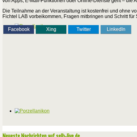
von Apps, E-Mail-Funktionen oder Online-Dienste geht – die
Die Teilnahme an der Veranstaltung ist kostenfrei und ohne v
Fichtel LAB vorbeikommen, Fragen mitbringen und Schritt für 
Facebook
Xing
Twitter
LinkedIn
Neueste Nachrichten auf selb-live.de