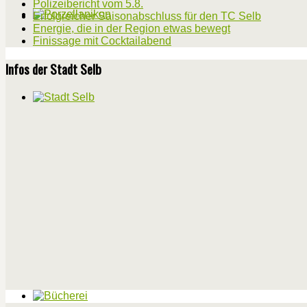
Polizeibericht vom 5.8.
Erfolgreicher Saisonabschluss für den TC Selb
Energie, die in der Region etwas bewegt
Finissage mit Cocktailabend
Infos der Stadt Selb