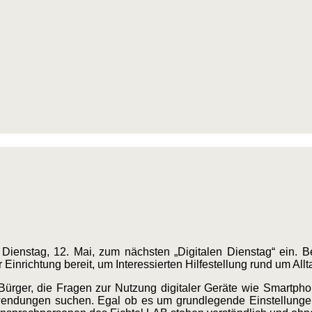
Dienstag, 12. Mai, zum nächsten „Digitalen Dienstag“ ein. Be
Einrichtung bereit, um Interessierten Hilfestellung rund um Al
d Bürger, die Fragen zur Nutzung digitaler Geräte wie Smartph
endungen suchen. Egal ob es um grundlegende Einstellungen,