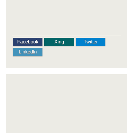
Facebook
Xing
Twitter
LinkedIn