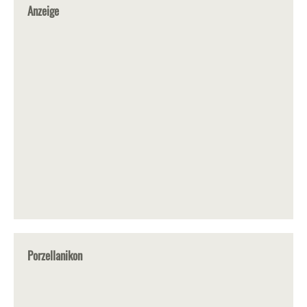
Anzeige
Porzellanikon