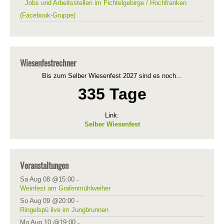
Jobs und Arbeitsstellen im Fichtelgebirge / Hochfranken
(Facebook-Gruppe)
Wiesenfestrechner
Bis zum Selber Wiesenfest 2027 sind es noch...
335 Tage
Link:
Selber Wiesenfest
Veranstaltungen
Sa Aug 08 @15:00
-
Weinfest am Grafenmühlweiher
So Aug 09 @20:00
-
Ringelspü live im Jungbrunnen
Mo Aug 10 @19:00
-