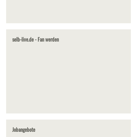
selb-live.de - Fan werden
Jobangebote