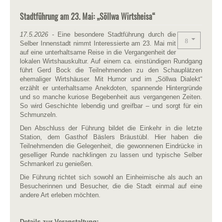
Stadtführung am 23. Mai: „Söllwa Wirtsheisa“
17.5.2026
- Eine besondere Stadtführung durch die
Selber Innenstadt nimmt Interessierte am 23. Mai mit
auf eine unterhaltsame Reise in die Vergangenheit der
lokalen Wirtshauskultur. Auf einem ca. einstündigen Rundgang
führt Gerd Bock die Teilnehmenden zu den Schauplätzen
ehemaliger Wirtshäuser. Mit Humor und im „Söllwa Dialekt“
erzählt er unterhaltsame Anekdoten, spannende Hintergründe
und so manche kuriose Begebenheit aus vergangenen Zeiten.
So wird Geschichte lebendig und greifbar – und sorgt für ein
Schmunzeln.
Den Abschluss der Führung bildet die Einkehr in die letzte
Station, dem Gasthof Bäslers Bräustübl. Hier haben die
Teilnehmenden die Gelegenheit, die gewonnenen Eindrücke in
geselliger Runde nachklingen zu lassen und typische Selber
Schmankerl zu genießen.
Die Führung richtet sich sowohl an Einheimische als auch an
Besucherinnen und Besucher, die die Stadt einmal auf eine
andere Art erleben möchten.
Details zur Veranstaltung: