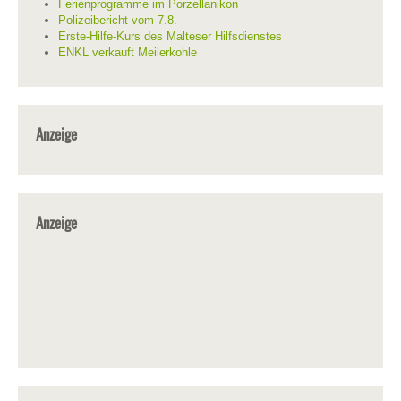
Ferienprogramme im Porzellanikon
Polizeibericht vom 7.8.
Erste-Hilfe-Kurs des Malteser Hilfsdienstes
ENKL verkauft Meilerkohle
Anzeige
Anzeige