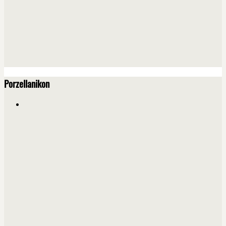
Porzellanikon