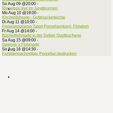
So Aug 09 @20:00
-
Ringelspü live im Jungbrunnen
Mo Aug 10 @19:00
-
Kirchenführung - Gottesackerkirche
Di Aug 11 @10:00
-
Ferienprogramm Tatort Porzellan(ikon): Filmdreh
Fr Aug 14 @14:00
-
Bücherflohmarkt in der Selber Stadtbücherei
Sa Aug 15 @09:00
-
Swenne´s Flohmarkt
So Aug 16 @14:30
-
Familiennachmittag: Porzellan bedrucken