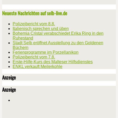
Neueste Nachrichten auf selb-live.de
Polizeibericht vom 8.8.
Italienisch sprechen und üben
Bohemia Cristal verabschiedet Erika Ring in den
Ruhestand
Stadt Selb eröffnet Ausstellung zu den Goldenen
Büchern
Ferienprogramme im Porzellanikon
Polizeibericht vom 7.8.
Erste-Hilfe-Kurs des Malteser Hilfsdienstes
ENKL verkauft Meilerkohle
Anzeige
Anzeige