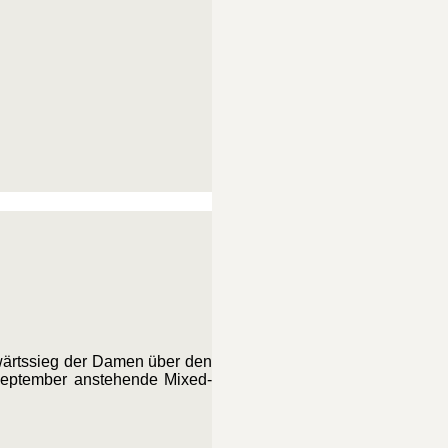
wärtssieg der Damen über den
/September anstehende Mixed-