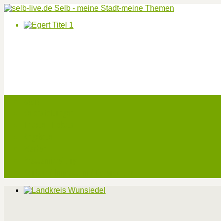
Start
Veranstaltungen
Theater-Tickets
Angebote
Werben
Pressemitteilung
Kontakt / Impressum / Datenschutz