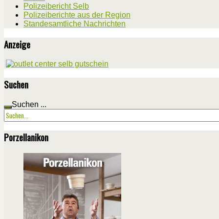
Polizeibericht Selb
Polizeiberichte aus der Region
Standesamtliche Nachrichten
Anzeige
Suchen
Suchen ...
Porzellanikon