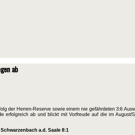
egen ab
folg der Herren-Reserve sowie einem nie gefährdeten 3:6 Aus
erfolgreich ab und blickt mit Vorfreude auf die im August
C Schwarzenbach a.d. Saale 8:1