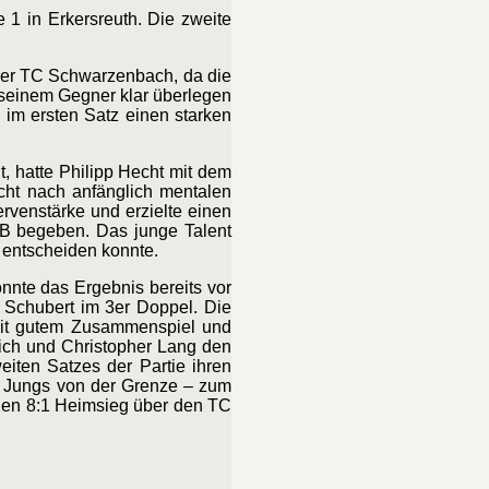
 1 in Erkersreuth. Die zweite
 der TC Schwarzenbach, da die
 seinem Gegner klar überlegen
 im ersten Satz einen starken
, hatte Philipp Hecht mit dem
ht nach anfänglich mentalen
rvenstärke und erzielte einen
TB begeben. Das junge Talent
 entscheiden konnte.
nnte das Ergebnis bereits vor
 Schubert im 3er Doppel. Die
mit gutem Zusammenspiel und
Wich und Christopher Lang den
iten Satzes der Partie ihren
e Jungs von der Grenze – zum
nden 8:1 Heimsieg über den TC