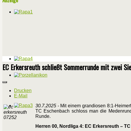
EC Erkersreuth schließt Sommerrunde mit zwei Si
Drucken
E-Mail
30.7.2025
- Mit einem grandiosen 8:1-Heimer
TC Eschenbach schloss man die Medenrunde 
Runde.
Herren 00, Nordliga 4: EC Erkersreuth – T