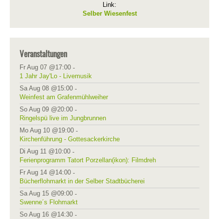
Link:
Selber Wiesenfest
Veranstaltungen
Fr Aug 07 @17:00
-
1 Jahr Jay'Lo - Livemusik
Sa Aug 08 @15:00
-
Weinfest am Grafenmühlweiher
So Aug 09 @20:00
-
Ringelspü live im Jungbrunnen
Mo Aug 10 @19:00
-
Kirchenführung - Gottesackerkirche
Di Aug 11 @10:00
-
Ferienprogramm Tatort Porzellan(ikon): Filmdreh
Fr Aug 14 @14:00
-
Bücherflohmarkt in der Selber Stadtbücherei
Sa Aug 15 @09:00
-
Swenne´s Flohmarkt
So Aug 16 @14:30
-