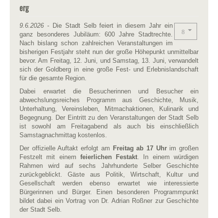
erg
9.6.2026
- Die Stadt Selb feiert in diesem Jahr ein
ganz besonderes Jubiläum: 600 Jahre Stadtrechte.
Nach bislang schon zahlreichen Veranstaltungen im
bisherigen Festjahr steht nun der große Höhepunkt unmittelbar
bevor. Am Freitag, 12. Juni, und Samstag, 13. Juni, verwandelt
sich der Goldberg in eine große Fest- und Erlebnislandschaft
für die gesamte Region.
Dabei erwartet die Besucherinnen und Besucher ein
abwechslungsreiches Programm aus Geschichte, Musik,
Unterhaltung, Vereinsleben, Mitmachaktionen, Kulinarik und
Begegnung. Der Eintritt zu den Veranstaltungen der Stadt Selb
ist sowohl am Freitagabend als auch bis einschließlich
Samstagnachmittag kostenlos.
Der offizielle Auftakt erfolgt am
Freitag ab 17 Uhr
im großen
Festzelt mit einem
feierlichen Festakt
. In einem würdigen
Rahmen wird auf sechs Jahrhunderte Selber Geschichte
zurückgeblickt. Gäste aus Politik, Wirtschaft, Kultur und
Gesellschaft werden ebenso erwartet wie interessierte
Bürgerinnen und Bürger. Einen besonderen Programmpunkt
bildet dabei ein Vortrag von Dr. Adrian Roßner zur Geschichte
der Stadt Selb.