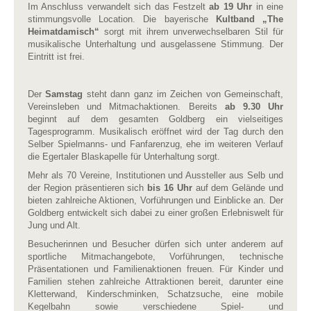
Im Anschluss verwandelt sich das Festzelt
ab 19 Uhr
in eine
stimmungsvolle Location. Die bayerische
Kultband „The
Heimatdamisch“
sorgt mit ihrem unverwechselbaren Stil für
musikalische Unterhaltung und ausgelassene Stimmung. Der
Eintritt ist frei.
Der
Samstag
steht dann ganz im Zeichen von Gemeinschaft,
Vereinsleben und Mitmachaktionen. Bereits
ab 9.30 Uhr
beginnt auf dem gesamten Goldberg ein vielseitiges
Tagesprogramm. Musikalisch eröffnet wird der Tag durch den
Selber Spielmanns- und Fanfarenzug, ehe im weiteren Verlauf
die Egertaler Blaskapelle für Unterhaltung sorgt.
Mehr als 70 Vereine, Institutionen und Aussteller aus Selb und
der Region präsentieren sich
bis 16 Uhr
auf dem Gelände und
bieten zahlreiche Aktionen, Vorführungen und Einblicke an. Der
Goldberg entwickelt sich dabei zu einer großen Erlebniswelt für
Jung und Alt.
Besucherinnen und Besucher dürfen sich unter anderem auf
sportliche Mitmachangebote, Vorführungen, technische
Präsentationen und Familienaktionen freuen. Für Kinder und
Familien stehen zahlreiche Attraktionen bereit, darunter eine
Kletterwand, Kinderschminken, Schatzsuche, eine mobile
Kegelbahn sowie verschiedene Spiel- und