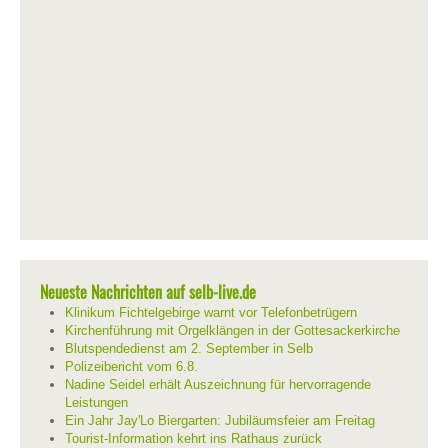
Neueste Nachrichten auf selb-live.de
Klinikum Fichtelgebirge warnt vor Telefonbetrügern
Kirchenführung mit Orgelklängen in der Gottesackerkirche
Blutspendedienst am 2. September in Selb
Polizeibericht vom 6.8.
Nadine Seidel erhält Auszeichnung für hervorragende
Leistungen
Ein Jahr Jay'Lo Biergarten: Jubiläumsfeier am Freitag
Tourist-Information kehrt ins Rathaus zurück