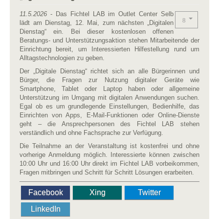
11.5.2026
- Das Fichtel LAB im Outlet Center Selb
lädt am Dienstag, 12. Mai, zum nächsten „Digitalen
Dienstag“ ein. Bei dieser kostenlosen offenen
Beratungs- und Unterstützungsaktion stehen Mitarbeitende der
Einrichtung bereit, um Interessierten Hilfestellung rund um
Alltagstechnologien zu geben.
Der „Digitale Dienstag“ richtet sich an alle Bürgerinnen und
Bürger, die Fragen zur Nutzung digitaler Geräte wie
Smartphone, Tablet oder Laptop haben oder allgemeine
Unterstützung im Umgang mit digitalen Anwendungen suchen.
Egal ob es um grundlegende Einstellungen, Bedienhilfe, das
Einrichten von Apps, E-Mail-Funktionen oder Online-Dienste
geht – die Ansprechpersonen des Fichtel LAB stehen
verständlich und ohne Fachsprache zur Verfügung.
Die Teilnahme an der Veranstaltung ist kostenfrei und ohne
vorherige Anmeldung möglich. Interessierte können zwischen
10:00 Uhr und 16:00 Uhr direkt im Fichtel LAB vorbeikommen,
Fragen mitbringen und Schritt für Schritt Lösungen erarbeiten.
Facebook
Xing
Twitter
LinkedIn