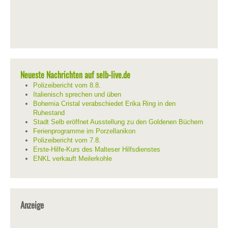
Neueste Nachrichten auf selb-live.de
Polizeibericht vom 8.8.
Italienisch sprechen und üben
Bohemia Cristal verabschiedet Erika Ring in den
Ruhestand
Stadt Selb eröffnet Ausstellung zu den Goldenen Büchern
Ferienprogramme im Porzellanikon
Polizeibericht vom 7.8.
Erste-Hilfe-Kurs des Malteser Hilfsdienstes
ENKL verkauft Meilerkohle
Anzeige