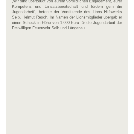
„Wir sind überzeugt von eurem vorbildlichen Engagement, eurer
Kompetenz und Einsatzbereitschaft und fördern gern die
Jugendarbeit“, betonte der Vorsitzende des Lions Hilfswerks
Selb, Helmut Resch. Im Namen der Lionsmitglieder übergab er
einen Scheck in Höhe von 1.000 Euro für die Jugendarbeit der
Freiwilligen Feuerwehr Selb und Längenau.