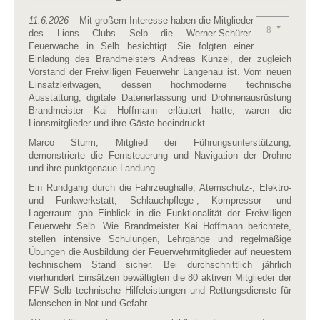
11.6.2026
– Mit großem Interesse haben die Mitglieder
des Lions Clubs Selb die Werner-Schürer-
Feuerwache in Selb besichtigt. Sie folgten einer
Einladung des Brandmeisters Andreas Künzel, der zugleich
Vorstand der Freiwilligen Feuerwehr Längenau ist. Vom neuen
Einsatzleitwagen, dessen hochmoderne technische
Ausstattung, digitale Datenerfassung und Drohnenausrüstung
Brandmeister Kai Hoffmann erläutert hatte, waren die
Lionsmitglieder und ihre Gäste beeindruckt.
Marco Sturm, Mitglied der Führungsunterstützung,
demonstrierte die Fernsteuerung und Navigation der Drohne
und ihre punktgenaue Landung.
Ein Rundgang durch die Fahrzeughalle, Atemschutz-, Elektro-
und Funkwerkstatt, Schlauchpflege-, Kompressor- und
Lagerraum gab Einblick in die Funktionalität der Freiwilligen
Feuerwehr Selb. Wie Brandmeister Kai Hoffmann berichtete,
stellen intensive Schulungen, Lehrgänge und regelmäßige
Übungen die Ausbildung der Feuerwehrmitglieder auf neuestem
technischem Stand sicher. Bei durchschnittlich jährlich
vierhundert Einsätzen bewältigten die 80 aktiven Mitglieder der
FFW Selb technische Hilfeleistungen und Rettungsdienste für
Menschen in Not und Gefahr.