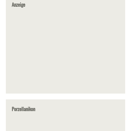
Anzeige
Porzellanikon