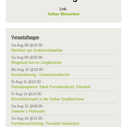
Link:
Selber Wiesenfest
Veranstaltungen
Sa Aug 08 @15:00
-
Weinfest am Grafenmühlweiher
So Aug 09 @20:00
-
Ringelspü live im Jungbrunnen
Mo Aug 10 @19:00
-
Kirchenführung - Gottesackerkirche
Di Aug 11 @10:00
-
Ferienprogramm Tatort Porzellan(ikon): Filmdreh
Fr Aug 14 @14:00
-
Bücherflohmarkt in der Selber Stadtbücherei
Sa Aug 15 @09:00
-
Swenne´s Flohmarkt
So Aug 16 @14:30
-
Familiennachmittag: Porzellan bedrucken