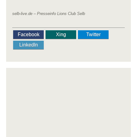
selb-live.de –
Presseinfo Lions Club Selb
Facebook
Xing
Twitter
LinkedIn