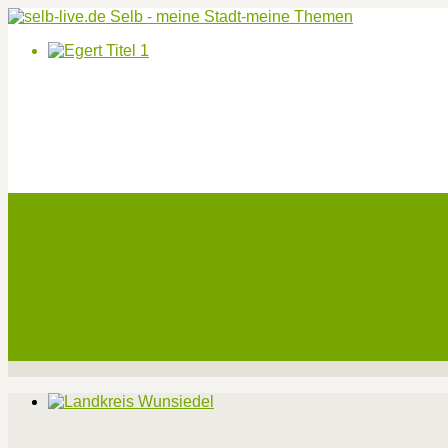
Start
Veranstaltungen
Theater-Tickets
Angebote
Werben
Pressemitteilung
Kontakt / Impressum / Datenschutz