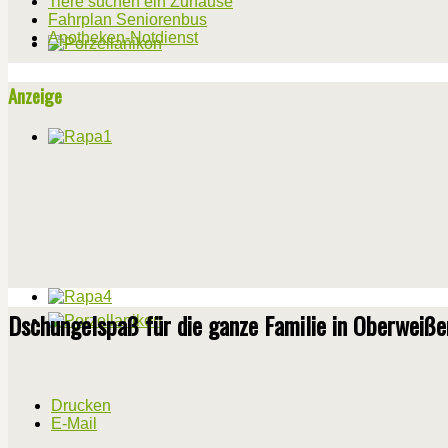
Tiere suchen ein Zuhause
Fahrplan Seniorenbus
Apotheken-Notdienst
Anzeige
Dschungelspaß für die ganze Familie in Oberweiß
Drucken
E-Mail