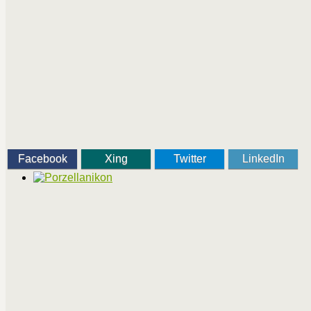
Facebook
Xing
Twitter
LinkedIn