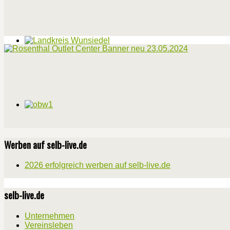
Werben auf selb-live.de
2026 erfolgreich werben auf selb-live.de
selb-live.de
Unternehmen
Vereinsleben