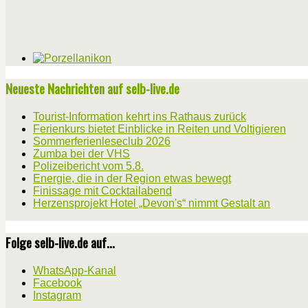
Neueste Nachrichten auf selb-live.de
Tourist-Information kehrt ins Rathaus zurück
Ferienkurs bietet Einblicke in Reiten und Voltigieren
Sommerferienleseclub 2026
Zumba bei der VHS
Polizeibericht vom 5.8.
Energie, die in der Region etwas bewegt
Finissage mit Cocktailabend
Herzensprojekt Hotel „Devon's“ nimmt Gestalt an
Folge selb-live.de auf...
WhatsApp-Kanal
Facebook
Instagram