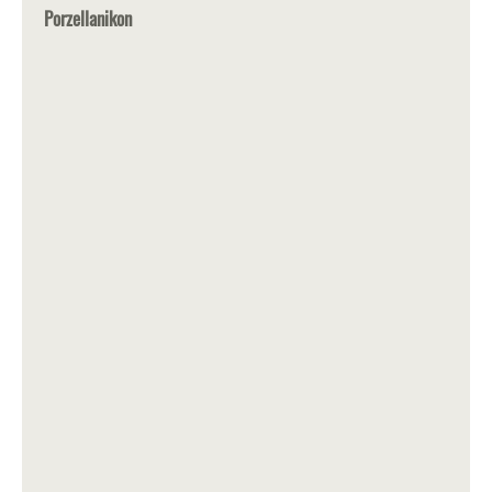
Porzellanikon