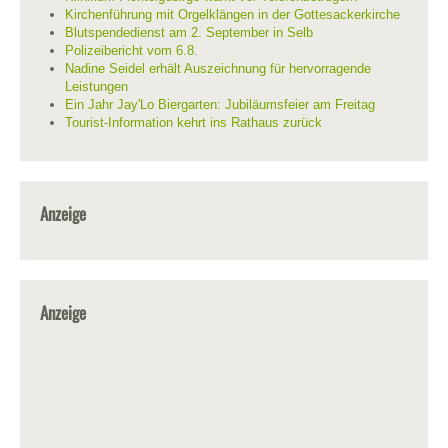
Kirchenführung mit Orgelklängen in der Gottesackerkirche
Blutspendedienst am 2. September in Selb
Polizeibericht vom 6.8.
Nadine Seidel erhält Auszeichnung für hervorragende
Leistungen
Ein Jahr Jay'Lo Biergarten: Jubiläumsfeier am Freitag
Tourist-Information kehrt ins Rathaus zurück
Anzeige
Anzeige