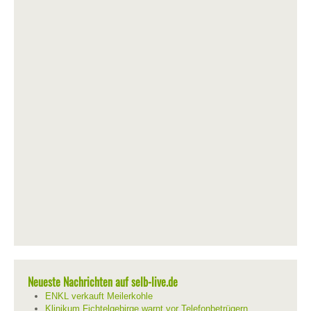
Neueste Nachrichten auf selb-live.de
ENKL verkauft Meilerkohle
Klinikum Fichtelgebirge warnt vor Telefonbetrügern