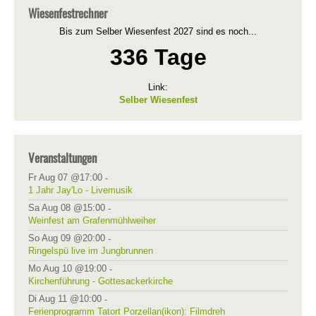
Wiesenfestrechner
Bis zum Selber Wiesenfest 2027 sind es noch...
336 Tage
Link:
Selber Wiesenfest
Veranstaltungen
Fr Aug 07 @17:00
-
1 Jahr Jay'Lo - Livemusik
Sa Aug 08 @15:00
-
Weinfest am Grafenmühlweiher
So Aug 09 @20:00
-
Ringelspü live im Jungbrunnen
Mo Aug 10 @19:00
-
Kirchenführung - Gottesackerkirche
Di Aug 11 @10:00
-
Ferienprogramm Tatort Porzellan(ikon): Filmdreh