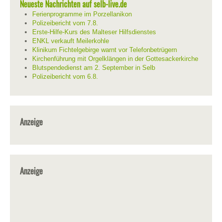
Neueste Nachrichten auf selb-live.de
Ferienprogramme im Porzellanikon
Polizeibericht vom 7.8.
Erste-Hilfe-Kurs des Malteser Hilfsdienstes
ENKL verkauft Meilerkohle
Klinikum Fichtelgebirge warnt vor Telefonbetrügern
Kirchenführung mit Orgelklängen in der Gottesackerkirche
Blutspendedienst am 2. September in Selb
Polizeibericht vom 6.8.
Anzeige
Anzeige