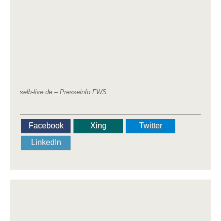
selb-live.de – Presseinfo FWS
Facebook
Xing
Twitter
LinkedIn