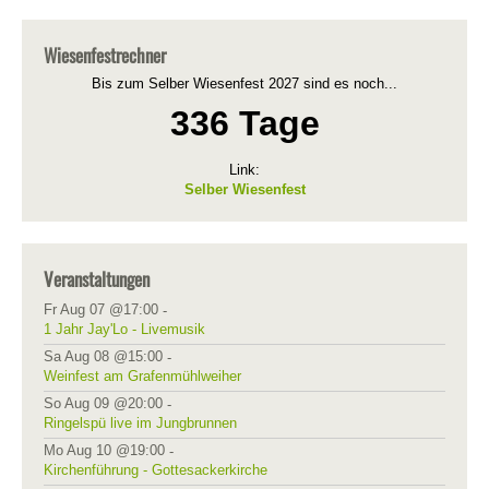
Wiesenfestrechner
Bis zum Selber Wiesenfest 2027 sind es noch...
336 Tage
Link:
Selber Wiesenfest
Veranstaltungen
Fr Aug 07 @17:00
-
1 Jahr Jay'Lo - Livemusik
Sa Aug 08 @15:00
-
Weinfest am Grafenmühlweiher
So Aug 09 @20:00
-
Ringelspü live im Jungbrunnen
Mo Aug 10 @19:00
-
Kirchenführung - Gottesackerkirche