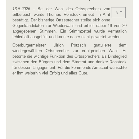
16.5.2026
– Bei der Wahl des Ortssprechers von
Silberbach wurde Thomas Rohstock erneut im Amt
bestätigt. Der bisherige Ortssprecher stellte sich ohne
Gegenkandidaten zur Wiederwahl und erhielt dabei 19 von 20
abgegebenen Stimmen. Ein Stimmzettel wurde vermutlich
fehlerhaft ausgefüllt und konnte daher nicht gewertet werden.
Oberbürgermeister Ulrich Pötzsch gratulierte dem
wiedergewählten Ortssprecher zur erfolgreichen Wahl. Er
betonte die wichtige Funktion des Ortssprechers als Bindeglied
zwischen den Bürgern und dem Stadtrat und dankte Rohstock
für dessen Engagement. Für die kommende Amtszeit wünschte
er ihm weiterhin viel Erfolg und alles Gute.