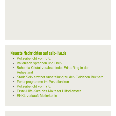
Neueste Nachrichten auf selb-live.de
Polizeibericht vom 8.8.
Italienisch sprechen und üben
Bohemia Cristal verabschiedet Erika Ring in den
Ruhestand
Stadt Selb eröffnet Ausstellung zu den Goldenen Büchern
Ferienprogramme im Porzellanikon
Polizeibericht vom 7.8.
Erste-Hilfe-Kurs des Malteser Hilfsdienstes
ENKL verkauft Meilerkohle