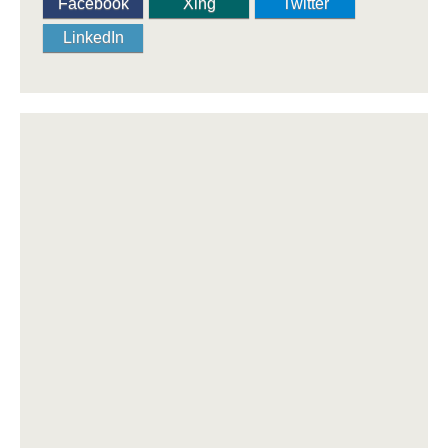
Facebook
Xing
Twitter
LinkedIn