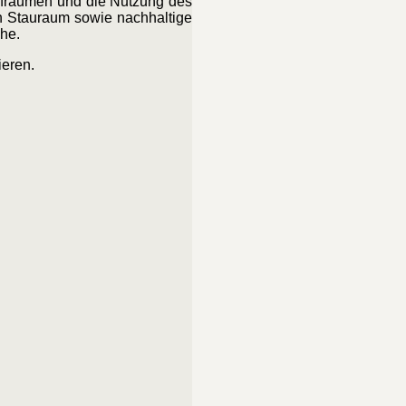
Aufräumen und die Nutzung des
on Stauraum sowie nachhaltige
che.
ieren.