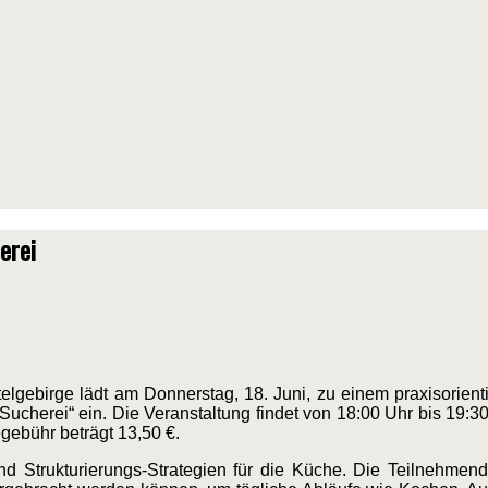
erei
lgebirge lädt am Donnerstag, 18. Juni, zu einem praxisorient
tt Sucherei“ ein. Die Veranstaltung findet von 18:00 Uhr bis 1
gebühr beträgt 13,50 €.
d Strukturierungs-Strategien für die Küche. Die Teilnehmen