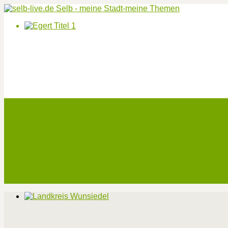
Start
Veranstaltungen
Theater-Tickets
Angebote
Werben
Pressemitteilung
Kontakt / Impressum / Datenschutz