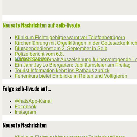
Neueste Nachrichten auf selb-live.de
Klinikum Fichtelgebirge warnt vor Telefonbetrügern
Kirchenführung mit Orgelklängen in der Gottesackerkirc
Blutspendedienst am 2. September in Selb
Polizeibericht vom 6.8.
Nadine Seidel erhält Auszeichnung für hervorragende L
Ein Jahr Jay'Lo Biergarten: Jubiläumsfeier am Freitag
Tourist-Information kehrt ins Rathaus zurück
Ferienkurs bietet Einblicke in Reiten und Voltigieren
Folge selb-live.de auf...
WhatsApp-Kanal
Facebook
Instagram
Neueste Nachrichten