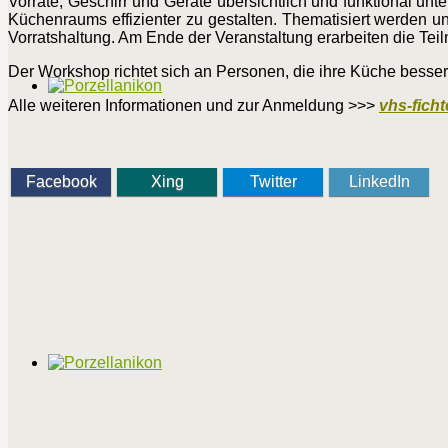
Vorräte, Geschirr und Geräte übersichtlich und funktional u
Küchenraums effizienter zu gestalten. Thematisiert werden 
Vorratshaltung. Am Ende der Veranstaltung erarbeiten die Tei
Der Workshop richtet sich an Personen, die ihre Küche besser
Alle weiteren Informationen und zur Anmeldung >>>
vhs-ficht
Facebook
Xing
Twitter
LinkedIn