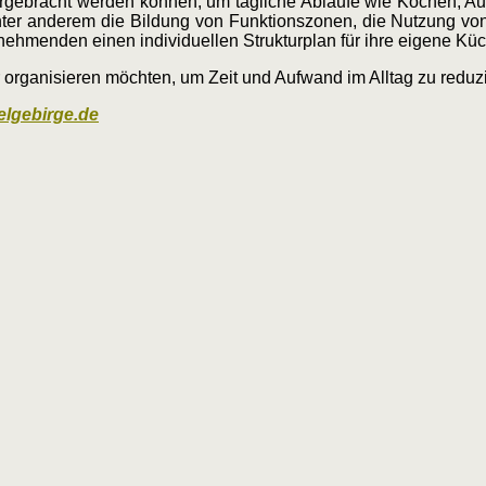
ntergebracht werden können, um tägliche Abläufe wie Kochen, 
unter anderem die Bildung von Funktionszonen, die Nutzung v
lnehmenden einen individuellen Strukturplan für ihre eigene Kü
 organisieren möchten, um Zeit und Aufwand im Alltag zu reduz
elgebirge.de