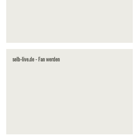
selb-live.de - Fan werden