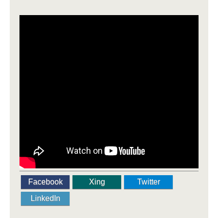
Facebook
Xing
Twitter
LinkedIn