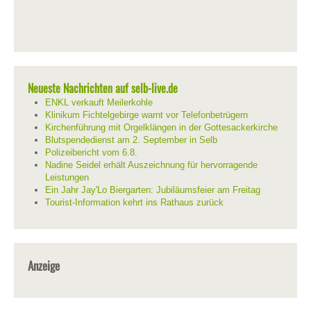
Neueste Nachrichten auf selb-live.de
ENKL verkauft Meilerkohle
Klinikum Fichtelgebirge warnt vor Telefonbetrügern
Kirchenführung mit Orgelklängen in der Gottesackerkirche
Blutspendedienst am 2. September in Selb
Polizeibericht vom 6.8.
Nadine Seidel erhält Auszeichnung für hervorragende
Leistungen
Ein Jahr Jay'Lo Biergarten: Jubiläumsfeier am Freitag
Tourist-Information kehrt ins Rathaus zurück
Anzeige